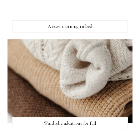
A cozy morning in bed
Wardrobe additions for fall