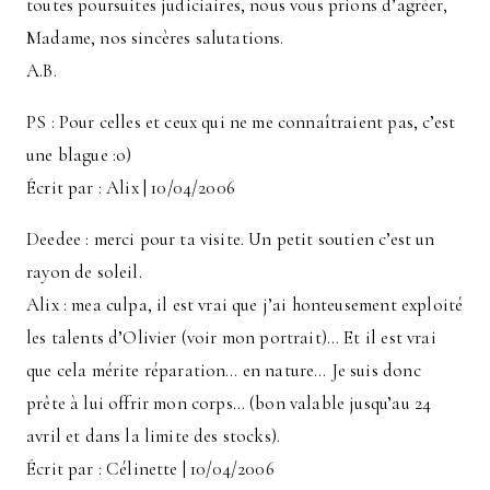
toutes poursuites judiciaires, nous vous prions d’agréer,
Madame, nos sincères salutations.
A.B.
PS : Pour celles et ceux qui ne me connaîtraient pas, c’est
une blague :o)
Écrit par : Alix | 10/04/2006
Deedee : merci pour ta visite. Un petit soutien c’est un
rayon de soleil.
Alix : mea culpa, il est vrai que j’ai honteusement exploité
les talents d’Olivier (voir mon portrait)… Et il est vrai
que cela mérite réparation… en nature… Je suis donc
prête à lui offrir mon corps… (bon valable jusqu’au 24
avril et dans la limite des stocks).
Écrit par : Célinette | 10/04/2006