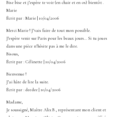
Bise bise et j’espère te voir (en chair et en os) bientôt .
Marie
Écrit par : Marie | 10/04/2006
Merci Marie ! J’vais faire de tout mon possible.
J’espère venir sur Paris pour les beaux jours… Si tu joues
dans une pièce n’hésite pas à me le dire.
Bisous,
Écrit par : Célinette | 10/04/2006
Bienvenue !
J’ai hâte de lire la suite.
Écrit par : deedee | 10/04/2006
Madame,
Je soussigné, Maître Alix B., représentant mon client et