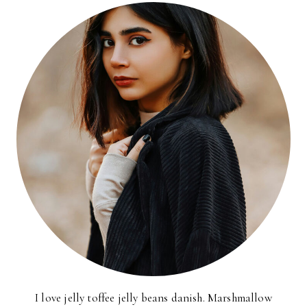
I love jelly toffee jelly beans danish. Marshmallow