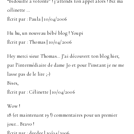
“bidouille à volonté” ! j’attends ton appel alors ! Biz ma
célinette …
Écrit par : Paula | 10/04/2006
Hu hu, un nouveau bébé blog ! Youpi
Écrit par : Thomas | 10/04/2006
Hey merci sieur Thomas… J’ai découvert ton blog hier,
par l’intermédiaire de dame Jo et pour l’instant je ne me
lasse pas de le lire ;-)
Bises,
Écrit par : Célinette | 10/04/2006
Wow !
18 (et maintenant 19 !) commentaires pour un premier
jour… Bravo !
Écrit par : deedee | 10/04/2006