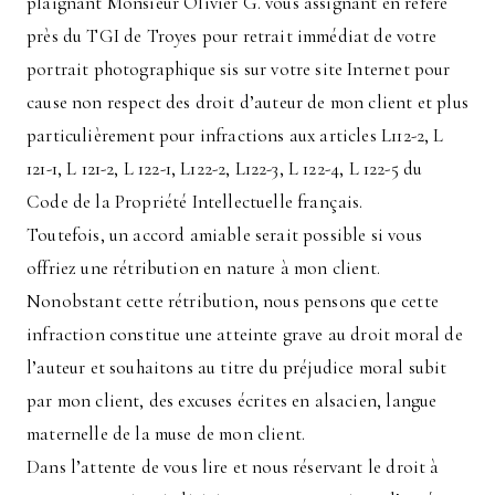
plaignant Monsieur Olivier G. vous assignant en référé
près du TGI de Troyes pour retrait immédiat de votre
portrait photographique sis sur votre site Internet pour
cause non respect des droit d’auteur de mon client et plus
particulièrement pour infractions aux articles L112-2, L
121-1, L 121-2, L 122-1, L122-2, L122-3, L 122-4, L 122-5 du
Code de la Propriété Intellectuelle français.
Toutefois, un accord amiable serait possible si vous
offriez une rétribution en nature à mon client.
Nonobstant cette rétribution, nous pensons que cette
infraction constitue une atteinte grave au droit moral de
l’auteur et souhaitons au titre du préjudice moral subit
par mon client, des excuses écrites en alsacien, langue
maternelle de la muse de mon client.
Dans l’attente de vous lire et nous réservant le droit à