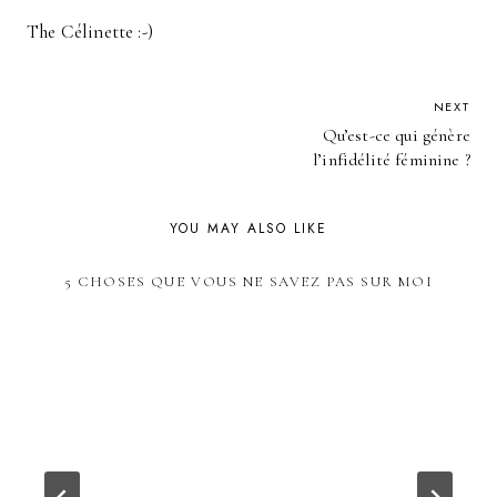
The Célinette :-)
POST
NEXT
Qu’est-ce qui génère
NAVIGATION
l’infidélité féminine ?
YOU MAY ALSO LIKE
5 CHOSES QUE VOUS NE SAVEZ PAS SUR MOI