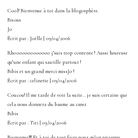
Cool! Bienvenue à toi dans la blogosphère.
Bisous
Jo
Écrit par : Joëlle | 09/04/2006
Rhooooooooooooo j’suis trop contente ! Aussi heureuse
qu’une enfant qui sautille partout !
Bibis et un grand merci missJo !
Écrit par : celinette | 09/04/2006
Coucou! Il me tarde de voir la suite… je suis certaine que
cela nous donnera du baume au cœur.
Bibis
Écrit par : Titi | 09/04/2006
Bienvenue!!! Et à toi de tout faire pour qu’on revienne.