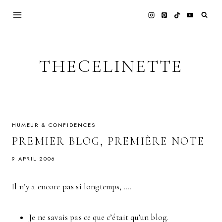
Skip
to
content
THECELINETTE
HUMEUR & CONFIDENCES
PREMIER BLOG, PREMIÈRE NOTE
9 APRIL 2006
Il n’y a encore pas si longtemps, ….
Je ne savais pas ce que c’était qu’un blog.