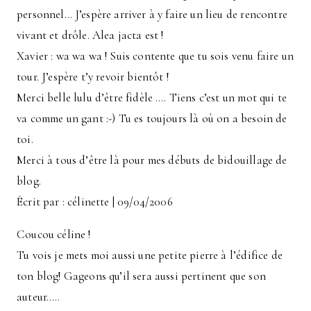
personnel… J’espère arriver à y faire un lieu de rencontre
vivant et drôle. Alea jacta est !
Xavier : wa wa wa ! Suis contente que tu sois venu faire un
tour. J’espère t’y revoir bientôt !
Merci belle lulu d’être fidèle …. Tiens c’est un mot qui te
va comme un gant :-) Tu es toujours là où on a besoin de
toi.
Merci à tous d’être là pour mes débuts de bidouillage de
blog.
Écrit par : célinette | 09/04/2006
Coucou céline !
Tu vois je mets moi aussi une petite pierre à l’édifice de
ton blog! Gageons qu’il sera aussi pertinent que son
auteur…..