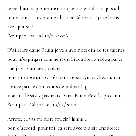
je ne doutais pas un instant que tu ne céderais pas à la
tentation … très bonne idée ma Célinette ! je te lirais
avec plaisir !
Écrit par : paula | 10/04/2006
D’ailleurs dame Paula je vais avoir besoin de tes talents
pour m’expliquer comment on bidouille son blog parce
que je suis un peu perdue.
Je te propose une soirée petit repas sympa chez moi en
contre partie d’un cours de bidouillage.
Vous ne le savez pas mais Dame Paula c’est la pro du net.
Écrit par : Célinette | 10/04/2006
Arrete, tu vas me faire rougir ! hihihi …
bon d’accord, pour toi, ca sera avec plaisir une soirée