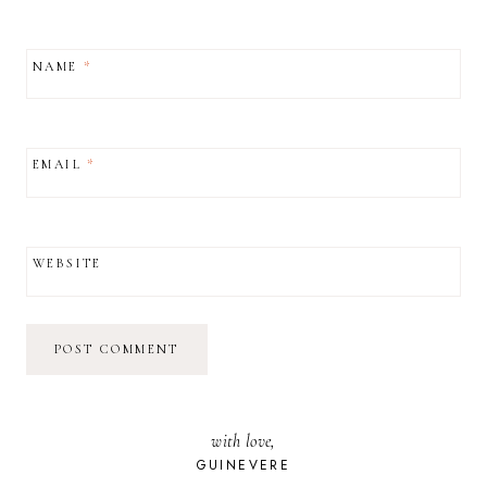
NAME
*
EMAIL
*
WEBSITE
with love,
GUINEVERE