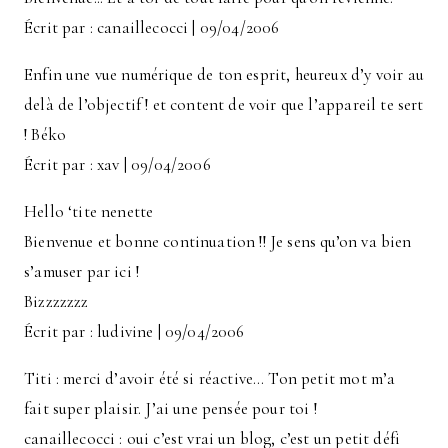
Écrit par : canaillecocci | 09/04/2006
Enfin une vue numérique de ton esprit, heureux d’y voir au
delà de l’objectif ! et content de voir que l’appareil te sert
! Béko
Écrit par : xav | 09/04/2006
Hello ‘tite nenette
Bienvenue et bonne continuation !! Je sens qu’on va bien
s’amuser par ici !
Bizzzzzzz
Écrit par : ludivine | 09/04/2006
Titi : merci d’avoir été si réactive… Ton petit mot m’a
fait super plaisir. J’ai une pensée pour toi !
canaillecocci : oui c’est vrai un blog, c’est un petit défi