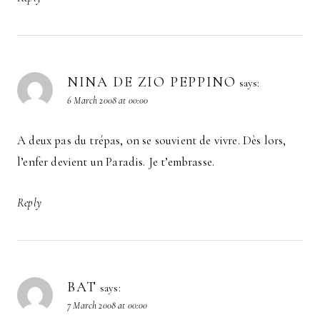
NINA DE ZIO PEPPINO
says:
6 March 2008 at 00:00
A deux pas du trépas, on se souvient de vivre. Dès lors,
l’enfer devient un Paradis. Je t’embrasse.
Reply
BAT
says:
7 March 2008 at 00:00