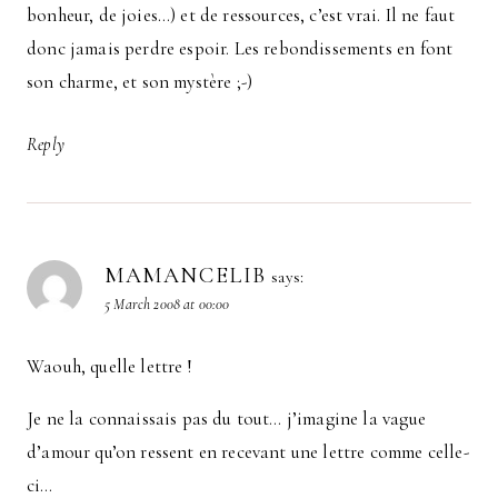
bonheur, de joies…) et de ressources, c’est vrai. Il ne faut
donc jamais perdre espoir. Les rebondissements en font
son charme, et son mystère ;-)
Reply
MAMANCELIB
says:
5 March 2008 at 00:00
Waouh, quelle lettre !
Je ne la connaissais pas du tout… j’imagine la vague
d’amour qu’on ressent en recevant une lettre comme celle-
ci…