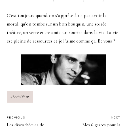
C’est toujours quand on s’apprête à ne pas avoir le
moral, qu’on tombe sur un bon bouquin, une soirée
théâtre, un verre entre amis, un sourire dans la vie. La vie
est pleine de ressources et je l’aime comme ça. Et vous ?
Post
#
Boris Vian
Tags:
POST
PREVIOUS
NEXT
Les discothèques de
Mes 6 gestes pour la