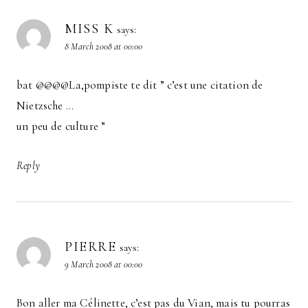
MISS K
says:
8 March 2008 at 00:00
bat @@@@La,pompiste te dit ” c’est une citation de
Nietzsche …
un peu de culture ”
Reply
PIERRE
says:
9 March 2008 at 00:00
Bon aller ma Célinette, c’est pas du Vian, mais tu pourras