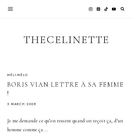
Skip
to
content
THECELINETTE
MÉLI-MÉLO
BORIS VIAN LETTRE À SA FEMME
!
5 MARCH 2008
Je me demande ce qu’on ressent quand on reçoit ça, d’un
homme comme ça …