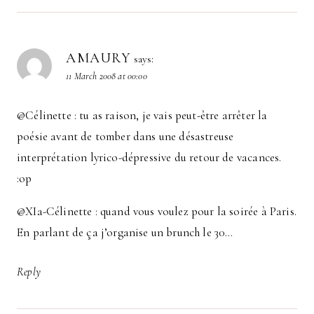
AMAURY
says:
11 March 2008 at 00:00
@Célinette : tu as raison, je vais peut-être arrêter la
poésie avant de tomber dans une désastreuse
interprétation lyrico-dépressive du retour de vacances.
:op
@XIa-Célinette : quand vous voulez pour la soirée à Paris.
En parlant de ça j’organise un brunch le 30…
Reply