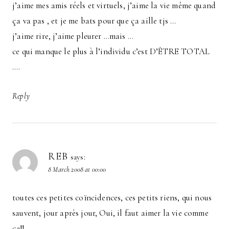
j’aime mes amis réels et virtuels, j’aime la vie même quand
ça va pas , et je me bats pour que ça aille tjs …
j’aime rire, j’aime pleurer …mais …
ce qui manque le plus à l’individu c’est D’ÊTRE TOTAL
….
Reply
REB
says:
8 March 2008 at 00:00
toutes ces petites coïncidences, ces petits riens, qui nous
sauvent, jour après jour, Oui, il faut aimer la vie comme
ça!!