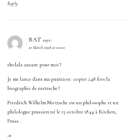
Reply
BAT
says:
10 March 2008 at 00:00
rholala autant pour moi !
Je me lance dans ma punition : copier 248 fois la
biographie de nietzsche !
Friedrich Wilhelm Nietzsche est un philosophe et un
philologue prussien né le 15 octobre 1844 à Röcken,
Pruss…
;p