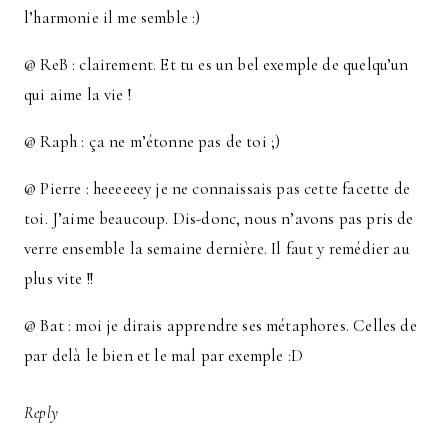
l’harmonie il me semble :)
@ ReB : clairement. Et tu es un bel exemple de quelqu’un
qui aime la vie !
@ Raph : ça ne m’étonne pas de toi ;)
@ Pierre : heeeeeey je ne connaissais pas cette facette de
toi. J’aime beaucoup. Dis-donc, nous n’avons pas pris de
verre ensemble la semaine dernière. Il faut y remédier au
plus vite !!
@ Bat : moi je dirais apprendre ses métaphores. Celles de
par delà le bien et le mal par exemple :D
Reply