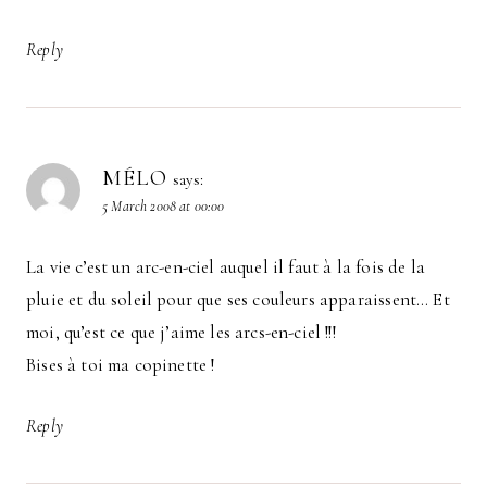
Reply
MÉLO
says:
5 March 2008 at 00:00
La vie c’est un arc-en-ciel auquel il faut à la fois de la
pluie et du soleil pour que ses couleurs apparaissent… Et
moi, qu’est ce que j’aime les arcs-en-ciel !!!
Bises à toi ma copinette !
Reply