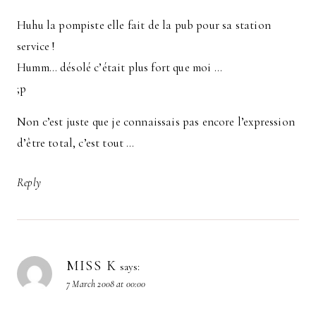
Huhu la pompiste elle fait de la pub pour sa station
service !
Humm… désolé c’était plus fort que moi …
;p
Non c’est juste que je connaissais pas encore l’expression
d’être total, c’est tout …
Reply
MISS K
says:
7 March 2008 at 00:00