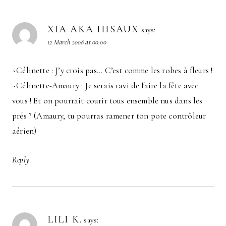
XIA AKA HISAUX
says:
12 March 2008 at 00:00
~Célinette : J’y crois pas… C’est comme les robes à fleurs !
~Célinette-Amaury : Je serais ravi de faire la fête avec
vous ! Et on pourrait courir tous ensemble nus dans les
prés ? (Amaury, tu pourras ramener ton pote contrôleur
aérien)
Reply
LILI K.
says: