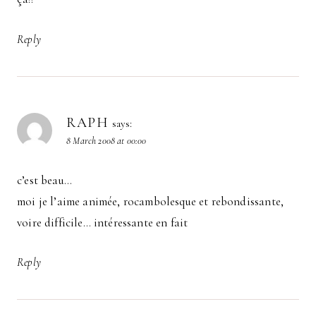
Reply
RAPH
says:
8 March 2008 at 00:00
c’est beau…
moi je l’aime animée, rocambolesque et rebondissante,
voire difficile… intéressante en fait
Reply