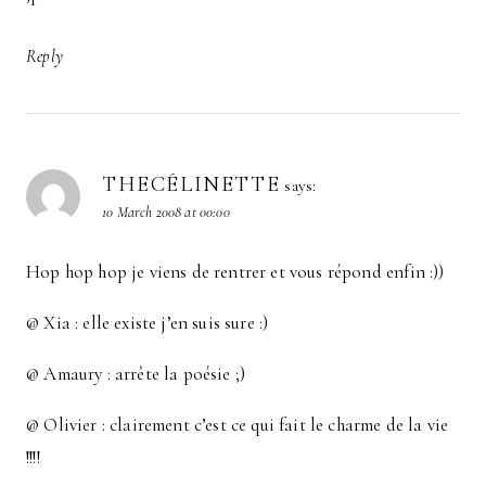
Reply
THECÉLINETTE
says:
10 March 2008 at 00:00
Hop hop hop je viens de rentrer et vous répond enfin :))
@ Xia : elle existe j’en suis sure :)
@ Amaury : arrête la poésie ;)
@ Olivier : clairement c’est ce qui fait le charme de la vie
!!!!