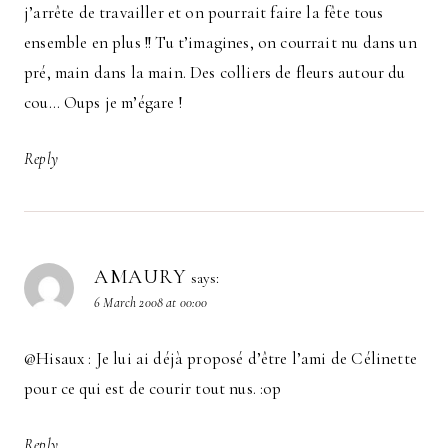
j’arrête de travailler et on pourrait faire la fête tous
ensemble en plus !! Tu t’imagines, on courrait nu dans un
pré, main dans la main. Des colliers de fleurs autour du
cou… Oups je m’égare !
Reply
AMAURY
says:
6 March 2008 at 00:00
@Hisaux : Je lui ai déjà proposé d’être l’ami de Célinette
pour ce qui est de courir tout nus. :op
Reply