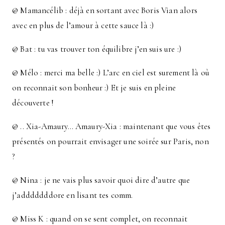
@ Mamancélib : déjà en sortant avec Boris Vian alors
avec en plus de l’amour à cette sauce là :)
@ Bat : tu vas trouver ton équilibre j’en suis ure :)
@ Mélo : merci ma belle :) L’arc en ciel est surement là où
on reconnait son bonheur :) Et je suis en pleine
découverte !
@ .. Xia-Amaury… Amaury-Xia : maintenant que vous êtes
présentés on pourrait envisager une soirée sur Paris, non
?
@ Nina : je ne vais plus savoir quoi dire d’autre que
j’adddddddore en lisant tes comm.
@ Miss K : quand on se sent complet, on reconnait