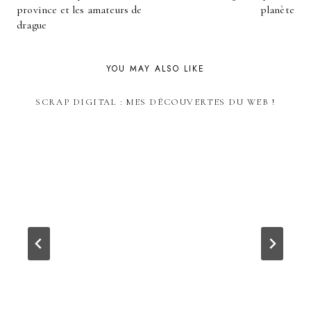
NAVIGATION
province et les amateurs de
planète
drague
YOU MAY ALSO LIKE
SCRAP DIGITAL : MES DÉCOUVERTES DU WEB !