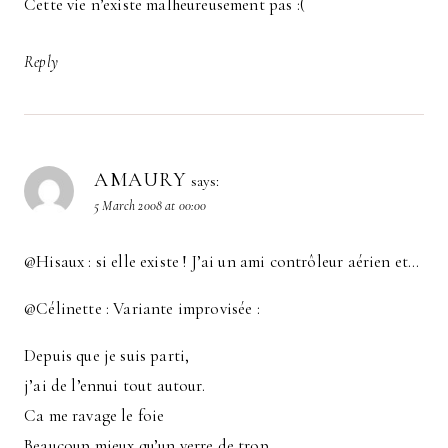
Cette vie n’existe malheureusement pas :(
Reply
AMAURY
says:
5 March 2008 at 00:00
@Hisaux : si elle existe ! J’ai un ami contrôleur aérien et…
@Célinette : Variante improvisée :
Depuis que je suis parti,
j’ai de l’ennui tout autour.
Ca me ravage le foie
Beaucoup mieux qu’un verre de trop