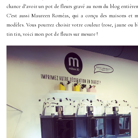
chance d’avoir un pot de fleurs gravé au nom du blog entièreme
C’est aussi Maureen Roméas, qui a conçu des maisons et mo
modèles. Vous pourrez choisir votre couleur (rose, jaune ou b
tin tin, voici mon pot de fleurs sur mesure !