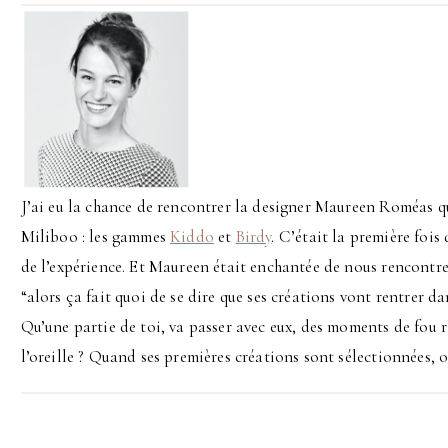
J’ai eu la chance de rencontrer la designer Maureen Roméas 
Miliboo : les gammes
Kiddo
et
Birdy
. C’était la première fois 
de l’expérience. Et Maureen était enchantée de nous rencontrer.
“alors ça fait quoi de se dire que ses créations vont rentrer da
Qu’une partie de toi, va passer avec eux, des moments de fou rir
l’oreille ? Quand ses premières créations sont sélectionnées, o