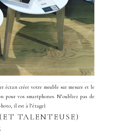
er écran créer votre meuble sur mesure et le
on pour vos smartphones. N’oubliez pas de
oto, il est à l’étage).
(ET TALENTEUSE)
S