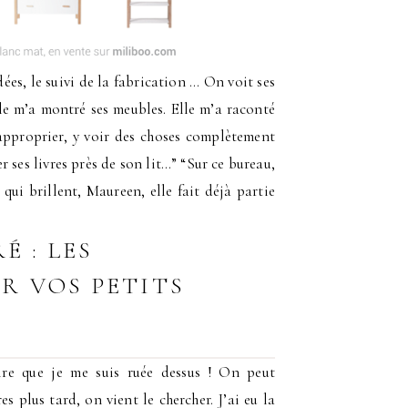
dées, le suivi de la fabrication … On voit ses
lle m’a montré ses meubles. Elle m’a raconté
approprier, y voir des choses complètement
er ses livres près de son lit…” “Sur ce bureau,
qui brillent, Maureen, elle fait déjà partie
É : LES
R VOS PETITS
re que je me suis ruée dessus ! On peut
res plus tard, on vient le chercher. J’ai eu la