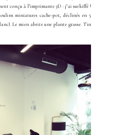
nt conçu à l’imprimante 3D : j’ai surkiffé !
ulins miniatures cache-pot, déclinés en 5
lanc). Le mien abrite une plante grasse. Tin