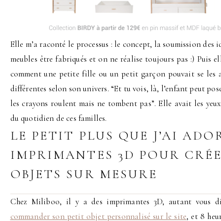
Elle m’a raconté le processus : le concept, la soumission des i
meubles être fabriqués et on ne réalise toujours pas :) Puis e
comment une petite fille ou un petit garçon pouvait se les 
différentes selon son univers. “Et tu vois, là, l’enfant peut pos
les crayons roulent mais ne tombent pas”. Elle avait les yeux 
du quotidien de ces familles.
LE PETIT PLUS QUE J’AI ADOR
IMPRIMANTES 3D POUR CRÉE
OBJETS SUR MESURE
Chez Miliboo, il y a des imprimantes 3D, autant vous di
commander son petit objet personnalisé sur le site
, et 8 heu