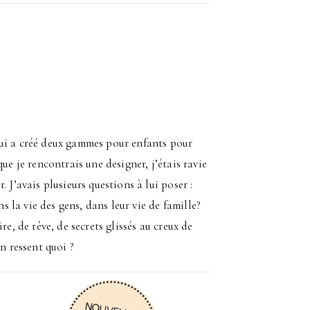
qui a créé deux gammes pour enfants pour
que je rencontrais une designer, j’étais ravie
 J’avais plusieurs questions à lui poser :
ns la vie des gens, dans leur vie de famille?
e, de rêve, de secrets glissés au creux de
n ressent quoi ?