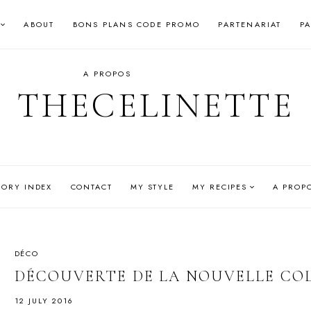
ABOUT
BONS PLANS CODE PROMO
PARTENARIAT
P
A PROPOS
THECELINETTE
GORY INDEX
CONTACT
MY STYLE
MY RECIPES
A PROP
DÉCO
DÉCOUVERTE DE LA NOUVELLE CO
12 JULY 2016