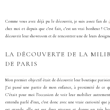
Comme vous avez déjà pu le découvrir, je suis assez fan de
chez moi et depuis que c’est fait, c’est un vrai bonheur ! C
découvrir leur showroom et de rencontrer une de leurs designer
LA DÉCOUVERTE DE LA MILI
DE PARIS
Mon premier objectif était de découvrir leur boutique parisi
J’ai passé une partie de mon enfance, à proximité de ce quar
C’était pour moi l’occasion de voir leur mobilier autrement
entendu parlé d’eux, c’est donc avec une vraie curiosité que j
est grande, elle est sur deux niveaux et donne un très bo