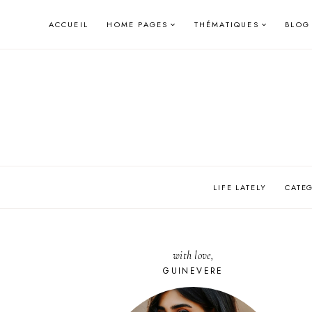
Skip
ACCUEIL
HOME PAGES
THÉMATIQUES
BLOG
to
content
LIFE LATELY
CATE
with love,
GUINEVERE