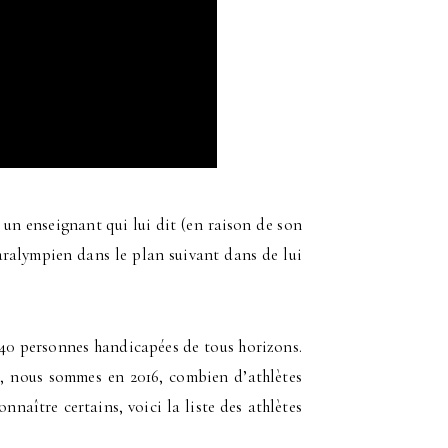
 un enseignant qui lui dit (en raison de son
paralympien dans le plan suivant dans de lui
 140 personnes handicapées de tous horizons.
, nous sommes en 2016, combien d’athlètes
naître certains, voici la liste des athlètes