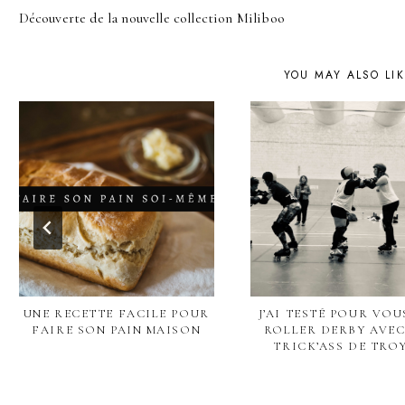
POST
Découverte de la nouvelle collection Miliboo
NAVIGATION
YOU MAY ALSO LI
UNE RECETTE FACILE POUR
J’AI TESTÉ POUR VOUS
FAIRE SON PAIN MAISON
ROLLER DERBY AVEC
TRICK’ASS DE TRO