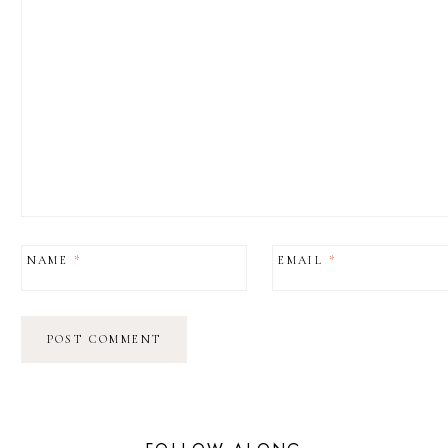
NAME
*
EMAIL
*