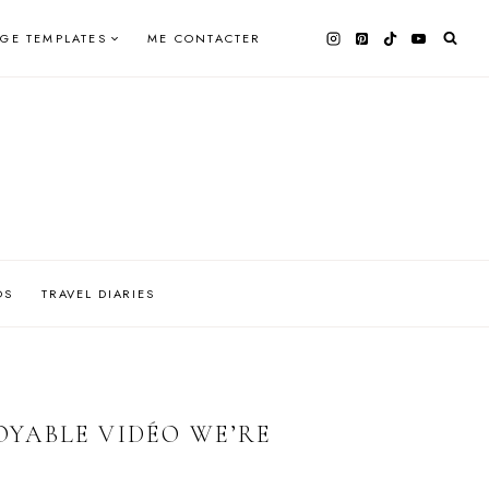
AGE TEMPLATES
ME CONTACTER
OS
TRAVEL DIARIES
ROYABLE VIDÉO WE’RE