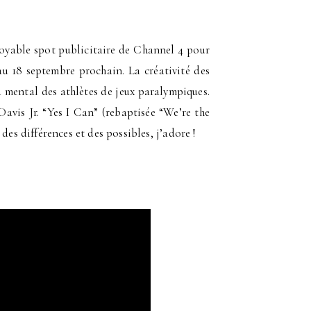
croyable spot publicitaire de Channel 4 pour
au 18 septembre prochain. La créativité des
u mental des athlètes de jeux paralympiques.
vis Jr. “Yes I Can” (rebaptisée “We’re the
des différences et des possibles, j’adore !