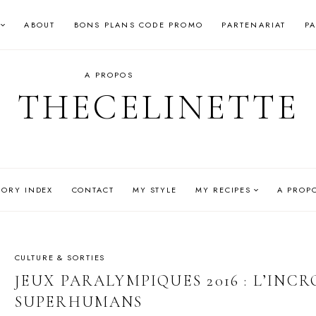
ABOUT
BONS PLANS CODE PROMO
PARTENARIAT
P
A PROPOS
THECELINETTE
GORY INDEX
CONTACT
MY STYLE
MY RECIPES
A PROP
CULTURE & SORTIES
JEUX PARALYMPIQUES 2016 : L’INC
SUPERHUMANS