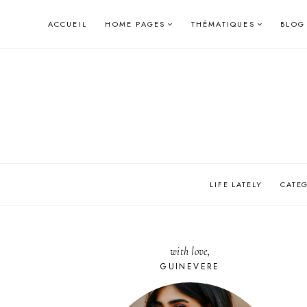
Skip
ACCUEIL
HOME PAGES
THÉMATIQUES
BLOG
to
content
LIFE LATELY
CATE
with love,
GUINEVERE