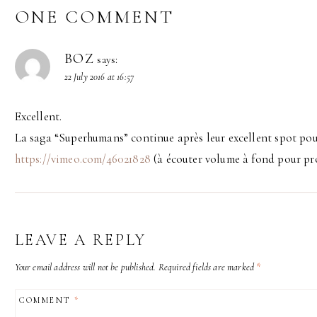
ONE COMMENT
BOZ
says:
22 July 2016 at 16:57
Excellent.
La saga “Superhumans” continue après leur excellent spot pou
https://vimeo.com/46021828
(à écouter volume à fond pour pr
LEAVE A REPLY
Your email address will not be published.
Required fields are marked
*
COMMENT
*