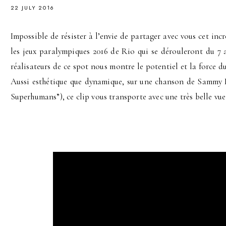
22 JULY 2016
Impossible de résister à l’envie de partager avec vous cet in
les jeux paralympiques 2016 de Rio qui se dérouleront du 7 
réalisateurs de ce spot nous montre le potentiel et la force d
Aussi esthétique que dynamique, sur une chanson de Sammy Da
Superhumans”), ce clip vous transporte avec une très belle vue 