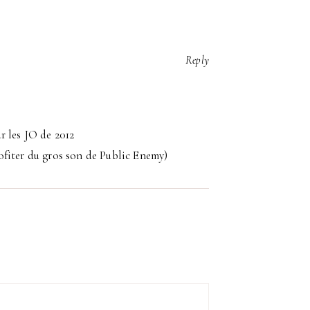
Reply
r les JO de 2012
ofiter du gros son de Public Enemy)