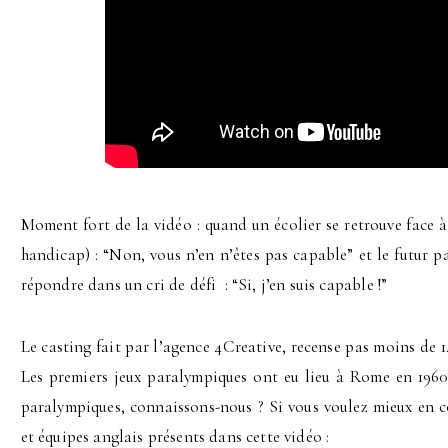
Moment fort de la vidéo : quand un écolier se retrouve face à
handicap) : “Non, vous n’en n’êtes pas capable” et le futur 
répondre dans un cri de défi : “Si, j’en suis capable !”
Le casting fait par l’agence 4Creative, recense pas moins de
Les premiers jeux paralympiques ont eu lieu à Rome en 1960
paralympiques, connaissons-nous ? Si vous voulez mieux en con
et équipes anglais présents dans cette vidéo :