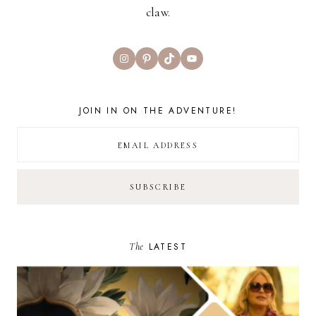
claw.
Instagram
Pinterest
TikTok
YouTube
JOIN IN ON THE ADVENTURE!
The
LATEST