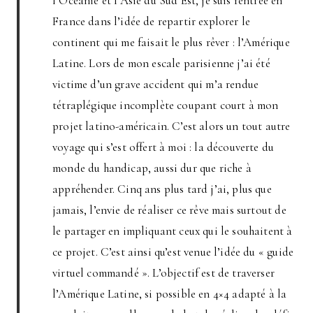
l’Océanie et l’Asie du Sud Est, je suis rentrée en
France dans l’idée de repartir explorer le
continent qui me faisait le plus rêver : l’Amérique
Latine. Lors de mon escale parisienne j’ai été
victime d’un grave accident qui m’a rendue
tétraplégique incomplète coupant court à mon
projet latino-américain. C’est alors un tout autre
voyage qui s’est offert à moi : la découverte du
monde du handicap, aussi dur que riche à
appréhender. Cinq ans plus tard j’ai, plus que
jamais, l’envie de réaliser ce rêve mais surtout de
le partager en impliquant ceux qui le souhaitent à
ce projet. C’est ainsi qu’est venue l’idée du « guide
virtuel commandé ». L’objectif est de traverser
l’Amérique Latine, si possible en 4×4 adapté à la