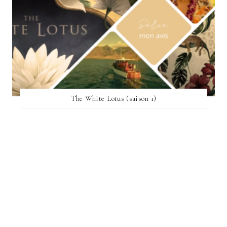
The White Lotus (saison 1)