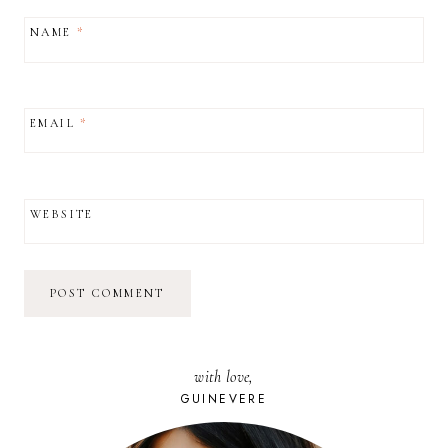
NAME
*
EMAIL
*
WEBSITE
with love,
GUINEVERE