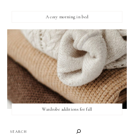
A cozy morning in bed
Wardrobe additions for fall
SEARCH