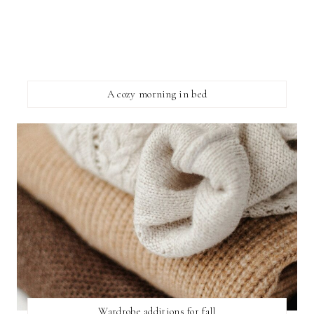
A cozy morning in bed
Wardrobe additions for fall