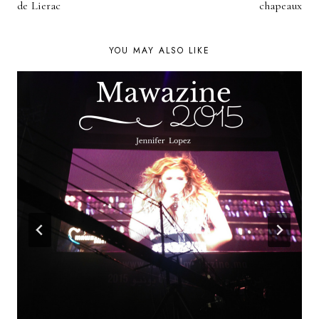
de Lierac
chapeaux
YOU MAY ALSO LIKE