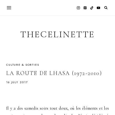
Skip
to
content
THECELINETTE
CULTURE & SORTIES
LA ROUTE DE LHASA (1972-2010)
16 JULY 2017
Il y a des samedis soirs tout doux, où les éléments et les