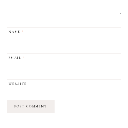
NAME
*
EMAIL
*
WEBSITE