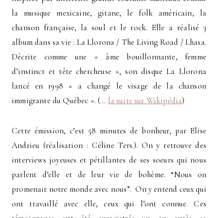
la musique mexicaine, gitane, le folk américain, la
chanson française, la soul et le rock. Elle a réalisé 3
album dans sa vie : La Llorona / The Living Road / Lhasa.
Décrite comme une « âme bouillonnante, femme
d’instinct et tête chercheuse », son disque La Llorona
lancé en 1998 « a changé le visage de la chanson
immigrante du Québec ». (…
la suite sur Wikipédia
)
Cette émission, c’est 58 minutes de bonheur, par Elise
Andrieu (réalisation : Céline Ters.). On y retrouve des
interviews joyeuses et pétillantes de ses soeurs qui nous
parlent d’elle et de leur vie de bohème. “Nous on
promenait notre monde avec nous”. On y entend ceux qui
ont travaillé avec elle, ceux qui l’ont connue. Ces