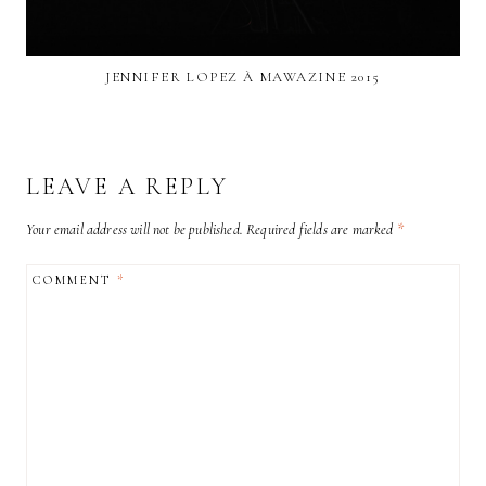
JENNIFER LOPEZ À MAWAZINE 2015
LEAVE A REPLY
Your email address will not be published.
Required fields are marked
*
COMMENT
*