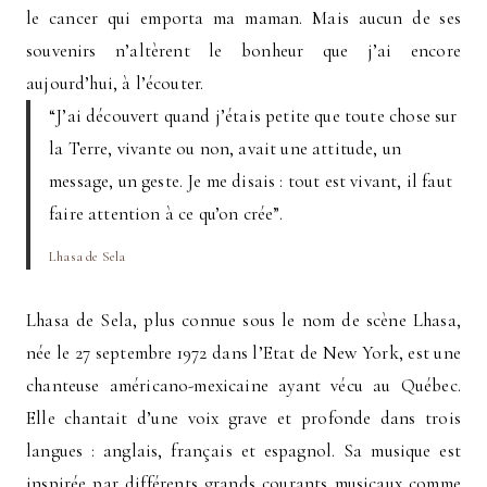
le cancer qui emporta ma maman. Mais aucun de ses
souvenirs n’altèrent le bonheur que j’ai encore
aujourd’hui, à l’écouter.
“J’ai découvert quand j’étais petite que toute chose sur
la Terre, vivante ou non, avait une attitude, un
message, un geste. Je me disais : tout est vivant, il faut
faire attention à ce qu’on crée”.
Lhasa de Sela
Lhasa de Sela, plus connue sous le nom de scène Lhasa,
née le 27 septembre 1972 dans l’Etat de New York, est une
chanteuse américano-mexicaine ayant vécu au Québec.
Elle chantait d’une voix grave et profonde dans trois
langues : anglais, français et espagnol. Sa musique est
inspirée par différents grands courants musicaux comme