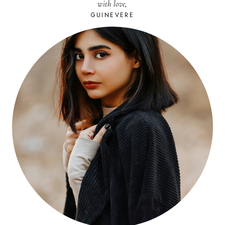
with love,
GUINEVERE