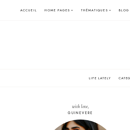
Skip
ACCUEIL
HOME PAGES
THÉMATIQUES
BLOG
to
content
LIFE LATELY
CATE
with love,
GUINEVERE