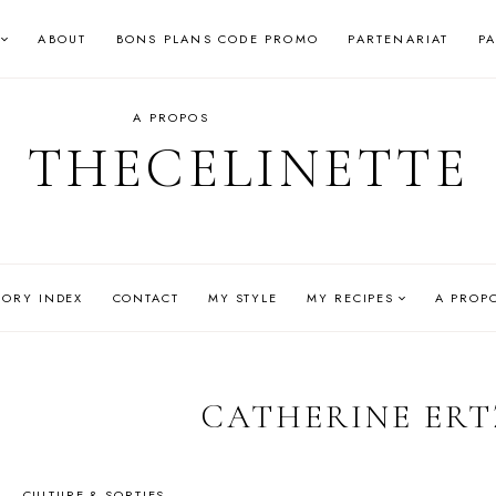
ABOUT
BONS PLANS CODE PROMO
PARTENARIAT
P
A PROPOS
THECELINETTE
GORY INDEX
CONTACT
MY STYLE
MY RECIPES
A PROP
CATHERINE ERT
CULTURE & SORTIES