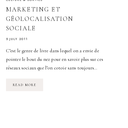
MARKETING ET
GÉOLOCALISATION
SOCIALE
5 JULY 2011
C’est le genre de livre dans lequel on a envie de
pointer le bout du nez pour en savoir plus sur ces
réseaux sociaux que l’on cotoie sans toujours…
MARKETING
READ MORE
ET
GÉOLOCALISATION
SOCIALE