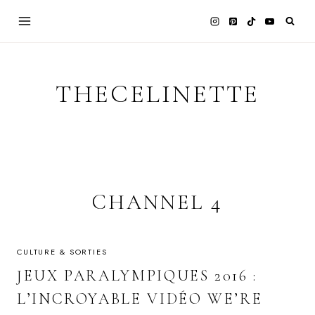
Skip
to
content
THECELINETTE
CHANNEL 4
CULTURE & SORTIES
JEUX PARALYMPIQUES 2016 :
L’INCROYABLE VIDÉO WE’RE