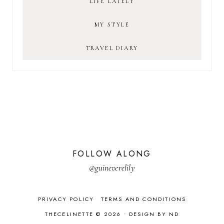
LIFE LATELY
MY STYLE
TRAVEL DIARY
FOLLOW ALONG
@guineverelily
PRIVACY POLICY
TERMS AND CONDITIONS
THECELINETTE © 2026 •
DESIGN BY ND