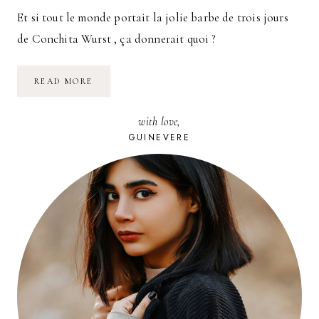
Et si tout le monde portait la jolie barbe de trois jours
de Conchita Wurst , ça donnerait quoi ?
WURSTIFY
READ MORE
:
LA
BARBICHETTE
with love,
DES
INTERNETS
GUINEVERE