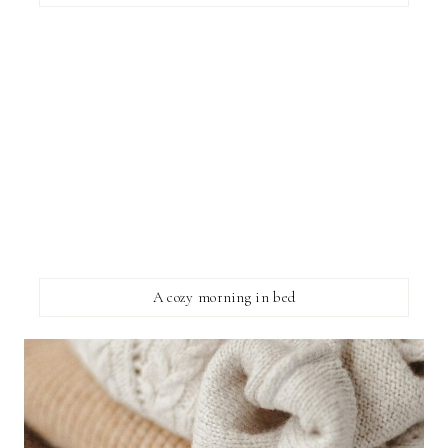
A cozy morning in bed