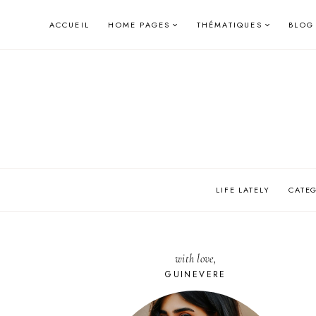
Skip
ACCUEIL
HOME PAGES
THÉMATIQUES
BLOG
to
content
LIFE LATELY
CATE
with love,
GUINEVERE