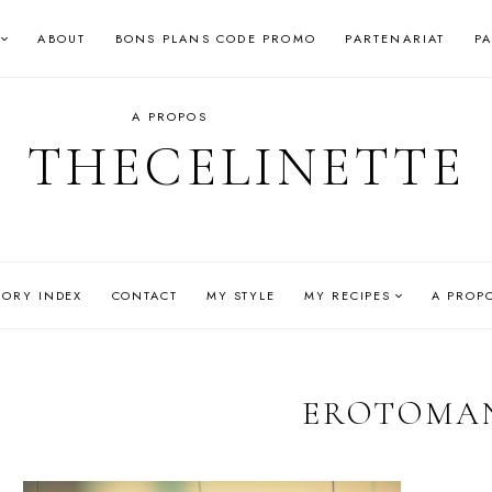
ABOUT
BONS PLANS CODE PROMO
PARTENARIAT
P
A PROPOS
THECELINETTE
GORY INDEX
CONTACT
MY STYLE
MY RECIPES
A PROP
EROTOMA