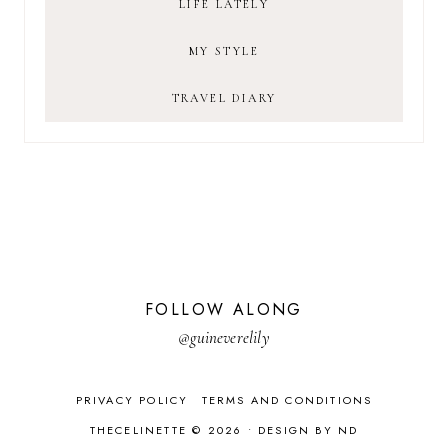
LIFE LATELY
MY STYLE
TRAVEL DIARY
FOLLOW ALONG
@guineverelily
PRIVACY POLICY
TERMS AND CONDITIONS
THECELINETTE © 2026 •
DESIGN BY ND