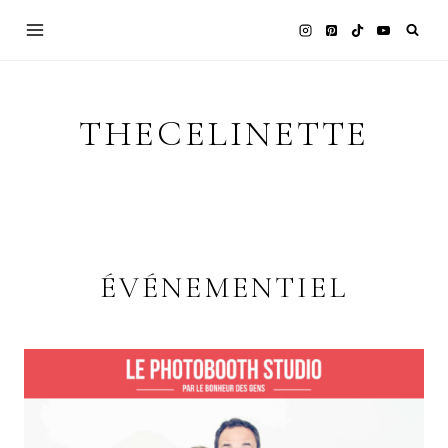
Skip
to
content
THECELINETTE
ÉVÉNEMENTIEL