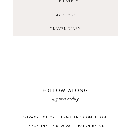
LIFE LATELY
MY STYLE
TRAVEL DIARY
FOLLOW ALONG
@guineverelily
PRIVACY POLICY
TERMS AND CONDITIONS
THECELINETTE © 2026 •
DESIGN BY ND