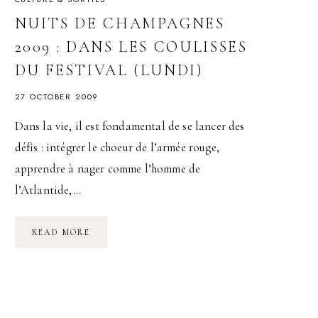
NUITS DE CHAMPAGNES
2009 : DANS LES COULISSES
DU FESTIVAL (LUNDI)
27 OCTOBER 2009
Dans la vie, il est fondamental de se lancer des
défis : intégrer le choeur de l’armée rouge,
apprendre à nager comme l’homme de
l’Atlantide,…
NUITS
READ MORE
DE
CHAMPAGNES
2009
:
DANS
LES
COULISSES
DU