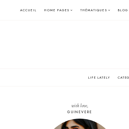
Skip
ACCUEIL
HOME PAGES
THÉMATIQUES
BLOG
to
content
LIFE LATELY
CATE
with love,
GUINEVERE