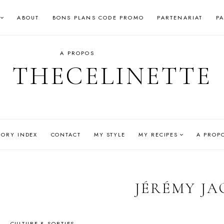
ABOUT
BONS PLANS CODE PROMO
PARTENARIAT
P
A PROPOS
THECELINETTE
GORY INDEX
CONTACT
MY STYLE
MY RECIPES
A PROP
JÉRÉMY JA
CULTURE & SORTIES