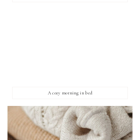
A cozy morning in bed