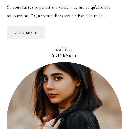
Si vous faites le point sur votre vie, sur ce qu’elle est
aujourd’hui ? Que vous dîtes-vous ? Est-elle telle…
LE
READ MORE
MEILLEUR
CONSEIL
POUR
with love,
RÉUSSIR
SA
GUINEVERE
VIE