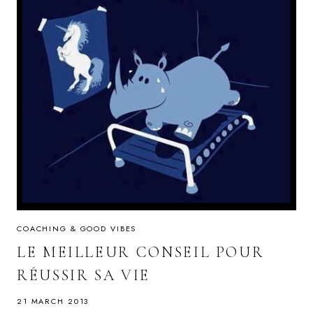
COACHING & GOOD VIBES
LE MEILLEUR CONSEIL POUR
RÉUSSIR SA VIE
21 MARCH 2013