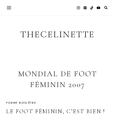
Skip
to
content
THECELINETTE
MONDIAL DE FOOT
FÉMININ 2007
FORME BIEN-ÊTRE
LE FOOT FÉMININ, C’EST BIEN !