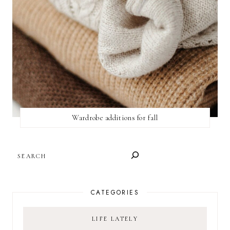
Wardrobe additions for fall
SEARCH
CATEGORIES
LIFE LATELY