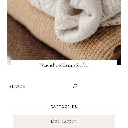
Wardrobe additions for fall
SEARCH
CATEGORIES
LIFE LATELY