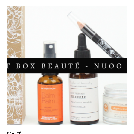
SES
TAPIS
BEAUTÉ