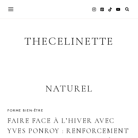
Skip
to
content
THECELINETTE
NATUREL
FORME BIEN-ÊTRE
FAIRE FACE À L’HIVER AVEC
YVES PONROY : RENFORCEMENT