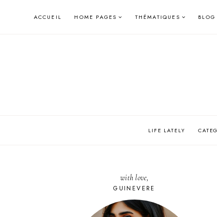
Skip
ACCUEIL
HOME PAGES
THÉMATIQUES
BLOG
to
content
LIFE LATELY
CATE
with love,
GUINEVERE