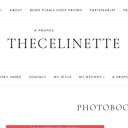
ABOUT
BONS PLANS CODE PROMO
PARTENARIAT
P
A PROPOS
THECELINETTE
GORY INDEX
CONTACT
MY STYLE
MY RECIPES
A PROP
PHOTOBO