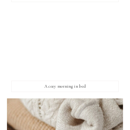
A cozy morning in bed