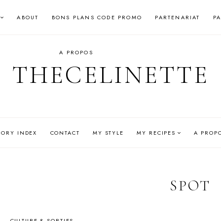
ABOUT
BONS PLANS CODE PROMO
PARTENARIAT
P
A PROPOS
THECELINETTE
GORY INDEX
CONTACT
MY STYLE
MY RECIPES
A PROP
SPOT
CULTURE & SORTIES