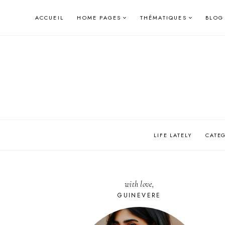
Skip
ACCUEIL
HOME PAGES
THÉMATIQUES
BLOG
to
content
LIFE LATELY
CATE
with love,
GUINEVERE