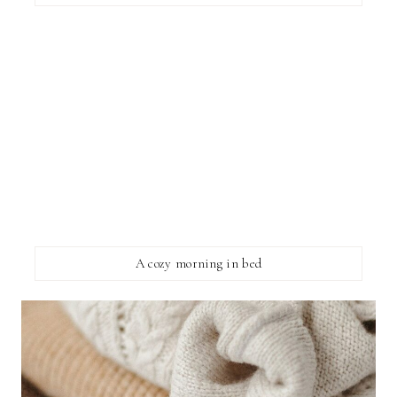
A cozy morning in bed