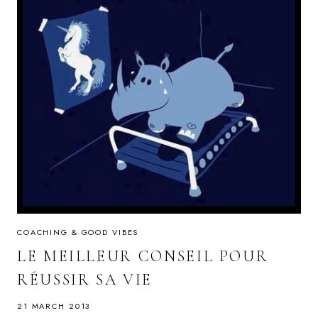
COACHING & GOOD VIBES
LE MEILLEUR CONSEIL POUR
RÉUSSIR SA VIE
21 MARCH 2013