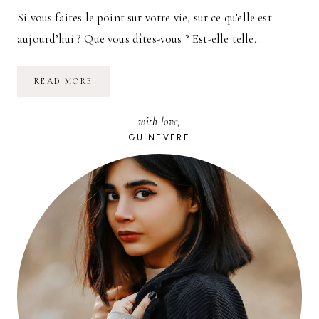
Si vous faites le point sur votre vie, sur ce qu’elle est
aujourd’hui ? Que vous dîtes-vous ? Est-elle telle…
LE
READ MORE
MEILLEUR
CONSEIL
POUR
with love,
RÉUSSIR
SA
GUINEVERE
VIE