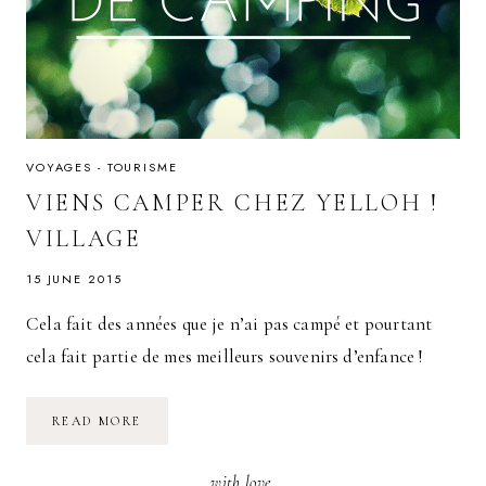
VOYAGES - TOURISME
VIENS CAMPER CHEZ YELLOH !
VILLAGE
15 JUNE 2015
Cela fait des années que je n’ai pas campé et pourtant
cela fait partie de mes meilleurs souvenirs d’enfance !
VIENS
READ MORE
CAMPER
CHEZ
YELLOH
with love,
!