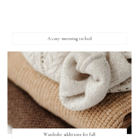
A cozy morning in bed
Wardrobe additions for fall