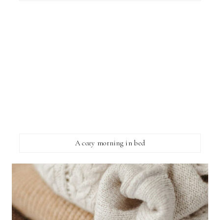
A cozy morning in bed