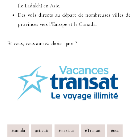
(le Ladakh) en Asie.
Des vols directs au départ de nombreuses villes de
provinces vers l’Europe et le Canada.
Et vous, vous auriez choisi quoi ?
Post
#
canada
#
circuit
#
mexique
#
Transat
#
usa
Tags: