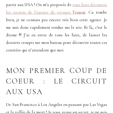
partir aux USA !
On m’a proposée de
vous faire découvrir
les circuits de l’agence de voyages
Transat
. Ca tombe
bien, je ne connais pas encore très bien cette agence. Je
me suis donc rapidement rendue sur le site. Et là, c’est le
drame !!! J’ai eu envie de tous les faire, de laisser les
dossiers croupir sur mon bureau pour découvrir toutes ces
contrées qui n’attendent que moi.
MON PREMIER COUP DE
COEUR : LE CIRCUIT
AUX USA
De San Francisco à Los Angeles en passant par Las Vegas
et la vallée de la mort ! Je vous avoue un secret, je ne suis