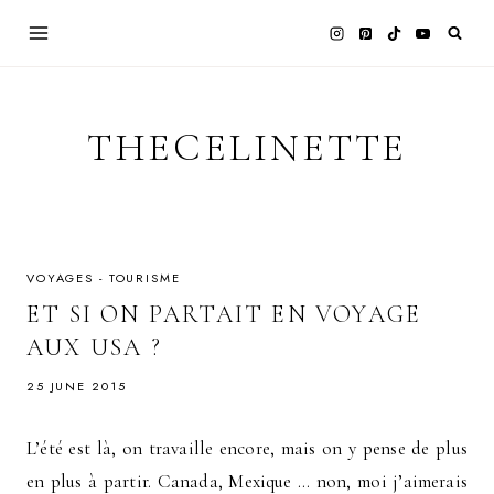
Skip
to
content
THECELINETTE
VOYAGES - TOURISME
ET SI ON PARTAIT EN VOYAGE
AUX USA ?
25 JUNE 2015
L’été est là, on travaille encore, mais on y pense de plus
en plus à partir. Canada, Mexique … non, moi j’aimerais