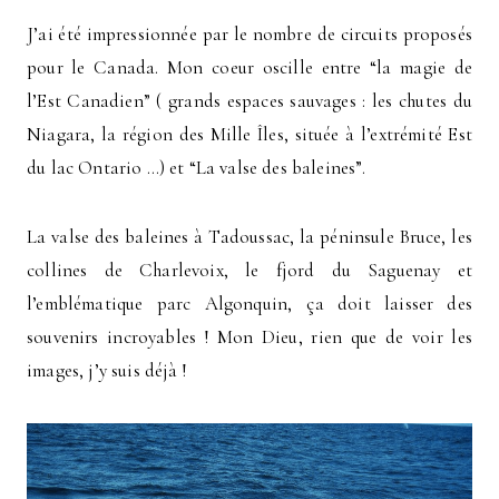
J’ai été impressionnée par le nombre de circuits proposés
pour le Canada. Mon coeur oscille entre “la magie de
l’Est Canadien” ( grands espaces sauvages : les chutes du
Niagara, la région des Mille Îles, située à l’extrémité Est
du lac Ontario …) et “La valse des baleines”.
La valse des baleines à Tadoussac, la péninsule Bruce, les
collines de Charlevoix, le fjord du Saguenay et
l’emblématique parc Algonquin, ça doit laisser des
souvenirs incroyables ! Mon Dieu, rien que de voir les
images, j’y suis déjà !