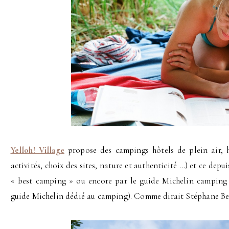
Yelloh! Village
propose des campings hôtels de plein air,
activités, choix des sites, nature et authenticité …) et ce depui
« best camping » ou encore par le guide Michelin camping (o
guide Michelin dédié au camping). Comme dirait Stéphane Bern