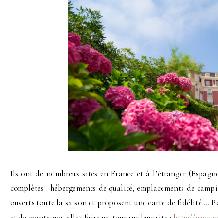
Ils ont de nombreux sites en France et à l’étranger (Espagn
complètes : hébergements de qualité, emplacements de campin
ouverts toute la saison et proposent une carte de fidélité … 
et de montagne, allez faire un tour sur leur site :
http://www.ye