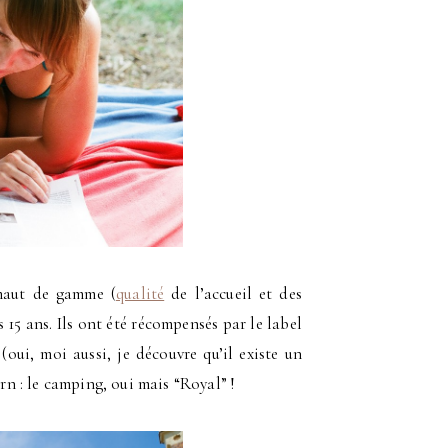
 haut de gamme (
qualité
de l’accueil et des
s 15 ans. Ils ont été récompensés par le label
ui, moi aussi, je découvre qu’il existe un
 : le camping, oui mais “Royal” !