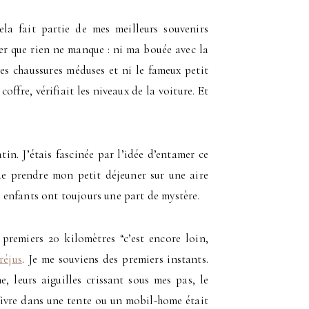
la fait partie de mes meilleurs souvenirs
rer que rien ne manque : ni ma bouée avec la
mes chaussures méduses et ni le fameux petit
ffre, vérifiait les niveaux de la voiture. Et
in. J’étais fascinée par l’idée d’entamer ce
de prendre mon petit déjeuner sur une aire
enfants ont toujours une part de mystère.
 premiers 20 kilomètres “c’est encore loin,
réjus
. Je me souviens des premiers instants.
e, leurs aiguilles crissant sous mes pas, le
Vivre dans une tente ou un mobil-home était