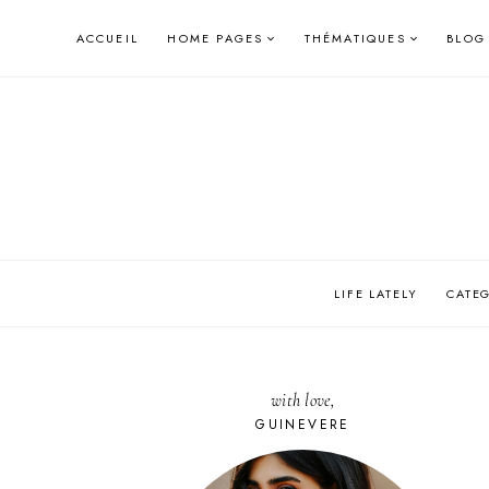
Skip
ACCUEIL
HOME PAGES
THÉMATIQUES
BLOG
to
content
LIFE LATELY
CATE
with love,
GUINEVERE