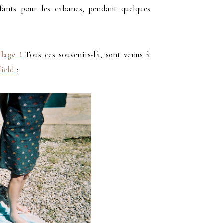
ants pour les cabanes, pendant quelques
llage !
Tous ces souvenirs-là, sont venus à
field
: