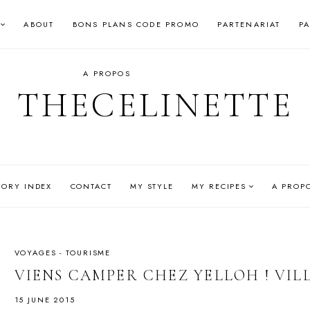
ABOUT
BONS PLANS CODE PROMO
PARTENARIAT
P
A PROPOS
THECELINETTE
GORY INDEX
CONTACT
MY STYLE
MY RECIPES
A PROP
VOYAGES - TOURISME
VIENS CAMPER CHEZ YELLOH ! VIL
15 JUNE 2015