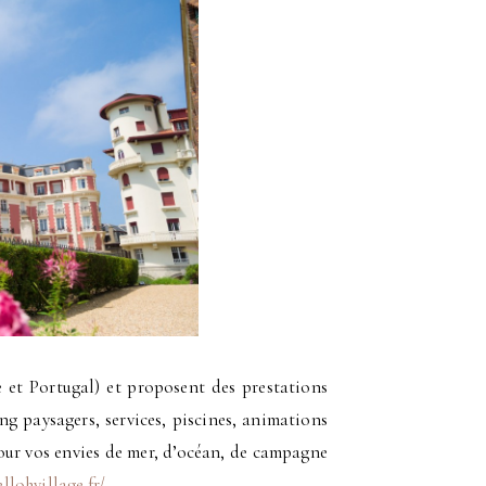
e et Portugal) et proposent des prestations
g paysagers, services, piscines, animations
Pour vos envies de mer, d’océan, de campagne
llohvillage.fr/