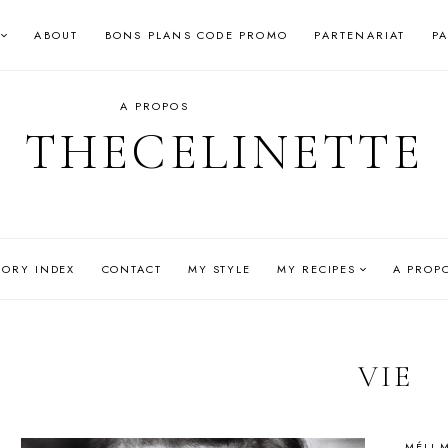
ABOUT
BONS PLANS CODE PROMO
PARTENARIAT
P
A PROPOS
THECELINETTE
GORY INDEX
CONTACT
MY STYLE
MY RECIPES
A PROP
VIE
MÉLI-