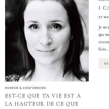
I 
27 MA
Je ne 
que m
circon
faits…
RE
HUMEUR & CONFIDENCES
EST-CE QUE TA VIE EST À
LA HAUTEUR DE CE QUE