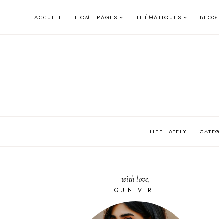
Skip
ACCUEIL
HOME PAGES
THÉMATIQUES
BLOG
to
content
LIFE LATELY
CATE
with love,
GUINEVERE