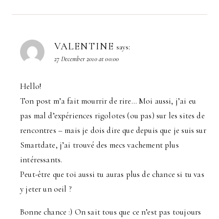
VALENTINE
says:
27 December 2010 at 00:00
Hello!
Ton post m’a fait mourrir de rire… Moi aussi, j’ai eu
pas mal d’expériences rigolotes (ou pas) sur les sites de
rencontres – mais je dois dire que depuis que je suis sur
Smartdate, j’ai trouvé des mecs vachement plus
intéressants.
Peut-être que toi aussi tu auras plus de chance si tu vas
y jeter un oeil ?
Bonne chance :) On sait tous que ce n’est pas toujours