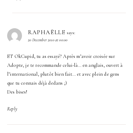
RAPHAËLLE
says:
20 December 2010 at 00:00
ET OkCupid, tu as essayé? Après m’avoir croisée sur
Adopte, je te recommande celui-là… en anglais, ouvert à
l’international, plutôt bien fait… et avec plein de gens
que tu connais déjà dedans ;)
Des bises!
Reply