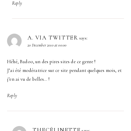
Reply
A. VIA TWITTER
says:
20 December 2010 at 00:00
Héhé, Badoo, un des pires sites de ce genre !
J’ai été modératrice sur ce site pendant quelques mois, et
j’en ai vu de belles… !
Reply
THECÉLINETTE
says: