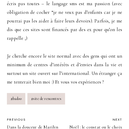
écris pas toutes – le langage sms est ma passion (avec
obligation de cocher “je ne veux pas d’enfants car je ne
pourrai pas les aider à faire leurs devoirs). Parfois, je me
dis que ces sites sont financés par des ex pour qu’on les
rappelle ;)
Je cherche encore le site normal avec des gens qui ont un
minimum de centres d’intérêts et d’envies dans la vie et
surtout un site ouvert sur l’international. Un étranger ça
me tenterait bien moi :) Et vous vos expériences ?
Post
#
badoo
#
site de rencontres
Tags:
POST
PREVIOUS
NEXT
Dans la douceur de Marilyn
Noël : le constat ou le choix