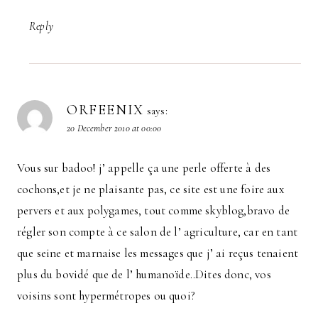
Reply
ORFEENIX
says:
20 December 2010 at 00:00
Vous sur badoo! j’ appelle ça une perle offerte à des
cochons,et je ne plaisante pas, ce site est une foire aux
pervers et aux polygames, tout comme skyblog,bravo de
régler son compte à ce salon de l’ agriculture, car en tant
que seine et marnaise les messages que j’ ai reçus tenaient
plus du bovidé que de l’ humanoïde..Dites donc, vos
voisins sont hypermétropes ou quoi?