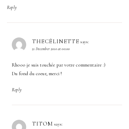
Reply
THECÉLINETTE
says:
21 December 2010 at 00:00
Rhooo je suis touchée par votre commentaire :)
Du fond du coeur, merci !
Reply
TITOM
says: