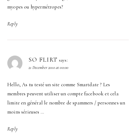
myopes ou hypermétropes?
Reply
SO FLIRT
says:
21 December 2010 at 00:00
Hello, As tu testé un site comme Smartdate ? Les
membres peuvent utiliser un compte facebook et cela
limite en général le nombre de spammers / personnes un
moins sérieuses …
Reply