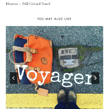
NAVIGATION
Monroe – Pull Gérard Darel
YOU MAY ALSO LIKE