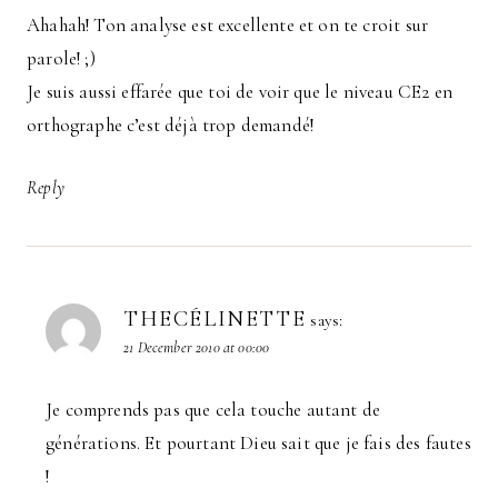
Ahahah! Ton analyse est excellente et on te croit sur
parole! ;)
Je suis aussi effarée que toi de voir que le niveau CE2 en
orthographe c’est déjà trop demandé!
Reply
THECÉLINETTE
says:
21 December 2010 at 00:00
Je comprends pas que cela touche autant de
générations. Et pourtant Dieu sait que je fais des fautes
!