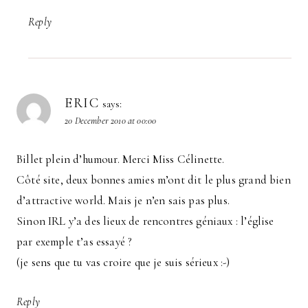
Reply
ERIC
says:
20 December 2010 at 00:00
Billet plein d’humour. Merci Miss Célinette.
Côté site, deux bonnes amies m’ont dit le plus grand bien
d’attractive world. Mais je n’en sais pas plus.
Sinon IRL y’a des lieux de rencontres géniaux : l’église
par exemple t’as essayé ?
(je sens que tu vas croire que je suis sérieux :-)
Reply