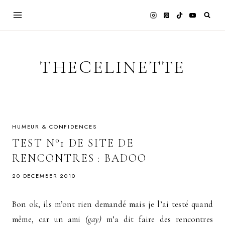
Skip
to
content
THECELINETTE
HUMEUR & CONFIDENCES
TEST N°1 DE SITE DE
RENCONTRES : BADOO
20 DECEMBER 2010
Bon ok, ils m’ont rien demandé mais je l’ai testé quand
même, car un ami
(gay)
m’a dit faire des rencontres