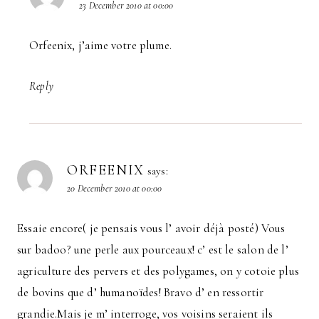
23 December 2010 at 00:00
Orfeenix, j’aime votre plume.
Reply
ORFEENIX
says:
20 December 2010 at 00:00
Essaie encore( je pensais vous l’ avoir déjà posté) Vous
sur badoo? une perle aux pourceaux! c’ est le salon de l’
agriculture des pervers et des polygames, on y cotoie plus
de bovins que d’ humanoïdes! Bravo d’ en ressortir
grandie.Mais je m’ interroge, vos voisins seraient ils