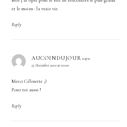
Moi j’ai opté pour le site de rencontres le plus grand
et le moins : la vraie vie.
Reply
AUCOINDUJOUR
says:
23 December 2010 at 00:00
Merci Célinette ;)
Pour toi aussi !
Reply