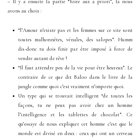
– Il y a ensuite la partie “foire aux a priori”, là nous
avons au choix :
“l’Amour n’existe pas et les femmes sur ce site sont
toutes malhonnêtes, vénales, des salopes”. Humm
dis-donc tu dois finir par être imposé à force de
vendre autant de rêve !
“Il faut attendre peu de la vie pour être heureux”. Le
contraire de ce que dit Baloo dans le livre de la
jungle comme quoi c’est vraiment n’importe quoi.
Un type qui se trouvait intelligent “de toutes les
façons, tu ne peux pas avoir chez un homme
l’intelligence et les tablettes de chocolat”. Ce
qu’essaye de nous expliquer cet homme c’est que le
monde est divisé en deux : ceux qui ont un cerveau