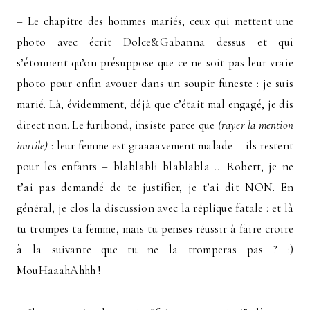
– Le chapitre des hommes mariés, ceux qui mettent une
photo avec écrit Dolce&Gabanna dessus et qui
s’étonnent qu’on présuppose que ce ne soit pas leur vraie
photo pour enfin avouer dans un soupir funeste : je suis
marié. Là, évidemment, déjà que c’était mal engagé, je dis
direct non. Le furibond, insiste parce que
(rayer la mention
inutile)
: leur femme est graaaavement malade – ils restent
pour les enfants – blablabli blablabla … Robert, je ne
t’ai pas demandé de te justifier, je t’ai dit NON. En
général, je clos la discussion avec la réplique fatale : et là
tu trompes ta femme, mais tu penses réussir à faire croire
à la suivante que tu ne la tromperas pas ? :)
MouHaaahAhhh !