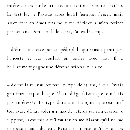
intéressantes sur le dit site. Bon testons la partie hétéro.
Le test fut je l’avoue assez furtif
(quelques heures)
mais
assez fort en émotions pour me décider à m’en retirer
prestement. Donc en 1h de tchat, j’ai eu le temps :
– d’être contactée par un pédophile qui aimait pratiquer
l’inceste et qui voulait en parler avec moi. Il a
brillamment gagné une dénonciation sur le site.
– de me faire insulter par un type de 23 ans, à qui j’avais
gentiment répondu que l’écart d’âge faisait que je n’étais
pas intéressée. Le type dans son français approximatif
(on avait dû lui voler un max de lettres sur son clavier je
suppose), s’est mis à m’insulter en me disant qu’il ne me
proposait que du cul. Perso, je pense qu’il y a des