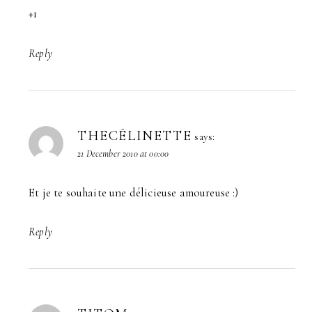
+1
Reply
THECÉLINETTE
says:
21 December 2010 at 00:00
Et je te souhaite une délicieuse amoureuse :)
Reply