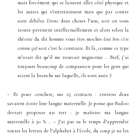
mais forcément qui se laissent aller côté physique et
les autres qui s’entretiennent mais qui par contre
sont débiles. Donc deux choses l’une, soit on vous
trouve pertinent intellectuellement et alors selon la
théorie du dit homme vous êtes moches
(oui bon c’est
comme ça)
soit c’est le contraire. Et là, comme ce type
m’avait dit qu’il me trouvait mignonne … Bref, j’ai
toujours beaucoup de compassion pour les gens qui
scient la branche sur laquelle, ils sont assis :)
– Et pour conclure, sur 25 contacts : environ deux
savaient écrire leur langue maternelle. Je pense que Badoo
devrait proposer un test : je maîtrise ma langue
maternelle à 30 % … – J’ai pas eu le temps d’apprendre
toutes les lettres de l’alphabet à l’école, du coup je ne les