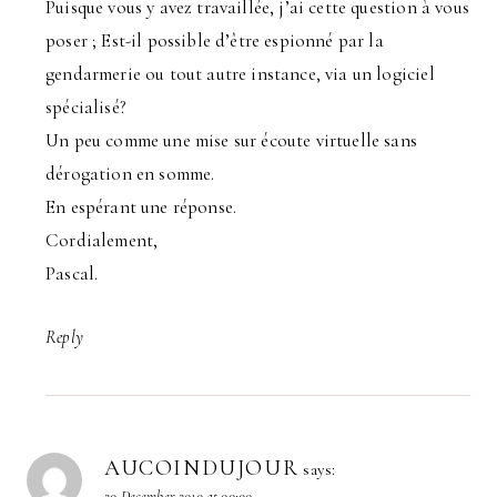
Puisque vous y avez travaillée, j’ai cette question à vous
poser ; Est-il possible d’être espionné par la
gendarmerie ou tout autre instance, via un logiciel
spécialisé?
Un peu comme une mise sur écoute virtuelle sans
dérogation en somme.
En espérant une réponse.
Cordialement,
Pascal.
Reply
AUCOINDUJOUR
says:
20 December 2010 at 00:00