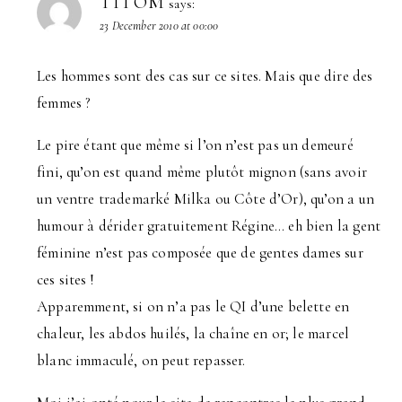
TITOM
says:
23 December 2010 at 00:00
Les hommes sont des cas sur ce sites. Mais que dire des
femmes ?
Le pire étant que même si l’on n’est pas un demeuré
fini, qu’on est quand même plutôt mignon (sans avoir
un ventre trademarké Milka ou Côte d’Or), qu’on a un
humour à dérider gratuitement Régine… eh bien la gent
féminine n’est pas composée que de gentes dames sur
ces sites !
Apparemment, si on n’a pas le QI d’une belette en
chaleur, les abdos huilés, la chaîne en or; le marcel
blanc immaculé, on peut repasser.