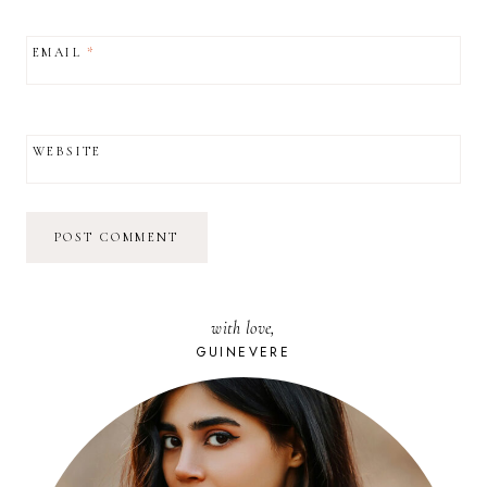
EMAIL
*
WEBSITE
with love,
GUINEVERE