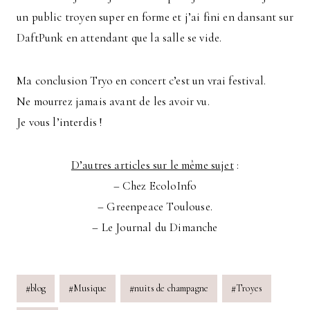
un public troyen super en forme et j’ai fini en dansant sur
DaftPunk en attendant que la salle se vide.
Ma conclusion Tryo en concert c’est un vrai festival.
Ne mourrez jamais avant de les avoir vu.
Je vous l’interdis !
D’autres articles sur le même sujet
:
– Chez EcoloInfo
– Greenpeace Toulouse.
– Le Journal du Dimanche
Post
#
blog
#
Musique
#
nuits de champagne
#
Troyes
Tags: