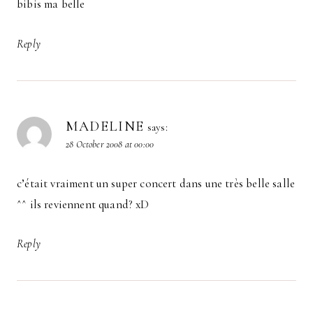
bibis ma belle
Reply
MADELINE
says:
28 October 2008 at 00:00
c’était vraiment un super concert dans une très belle salle
^^ ils reviennent quand? xD
Reply