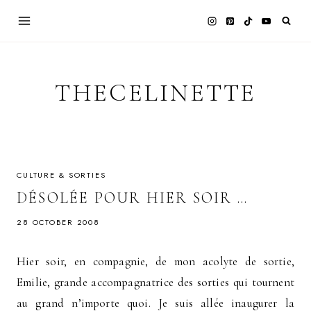
Skip
to
content
THECELINETTE
CULTURE & SORTIES
DÉSOLÉE POUR HIER SOIR …
28 OCTOBER 2008
Hier soir, en compagnie, de mon acolyte de sortie,
Emilie, grande accompagnatrice des sorties qui tournent
au grand n’importe quoi. Je suis allée inaugurer la