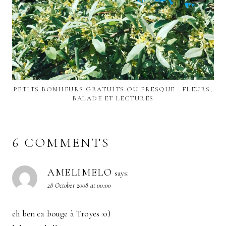
PETITS BONHEURS GRATUITS OU PRESQUE : FLEURS,
BALADE ET LECTURES
6 COMMENTS
AMELIMELO
says:
28 October 2008 at 00:00
eh ben ca bouge à Troyes :o)