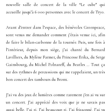
nouvelle salle de concert de la ville “Le cube” qui
accueille jusqu’à 6 000 personnes avec le concert de Tryo.
Avant d’entrer dans l’espace, des bénévoles Greenpeace,
sont venus me demander comment j’étais venue ici, afin
de faire le bilan-carbonne de la tournée. Puis, une fois à
l’intérieur, depuis mon siège, j’ai chanté du Bernard
Lavilliers, du Mylène Farmer, du Princesse Erika, du Serge
Gainsbourg, du Michel Polnareff, du Beatles … Tout ça
sur des rythmes de percussions qui me rappelaient, un très
bon concert des tambours du Bronx.
J’ai vu des jeux de lumières comme rarement j’en ai vu sur
un concert. J’ai apprécié des voix que je ne savais pas
aussi belle. J’ai ri. J’ai beaucoup ri. J’ai frissonné. J’ai vu