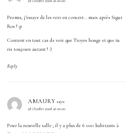
28 October 2008 at 00:00
Promis, j’essaye de les voir en concert… mais après Sigur
Ros ! :p
Content en tout cas de voir que Troyes bouge et que tu
ris toujours autant ! :)
Reply
AMAURY
says:
28 October 2008 at 00:00
Pour la nouvelle salle ; il y a plus de 6 000 habitants à