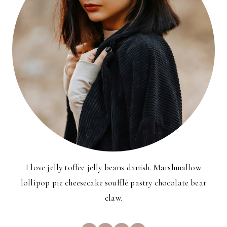
I love jelly toffee jelly beans danish. Marshmallow
lollipop pie cheesecake soufflé pastry chocolate bear
claw.