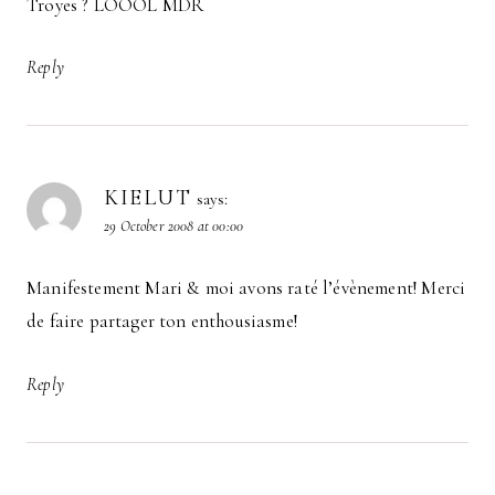
Troyes ? LOOOL MDR
Reply
KIELUT
says:
29 October 2008 at 00:00
Manifestement Mari & moi avons raté l’évènement! Merci
de faire partager ton enthousiasme!
Reply