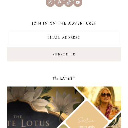
Instagram
Pinterest
TikTok
YouTube
JOIN IN ON THE ADVENTURE!
The
LATEST