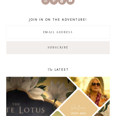
Instagram
Pinterest
TikTok
YouTube
JOIN IN ON THE ADVENTURE!
The
LATEST