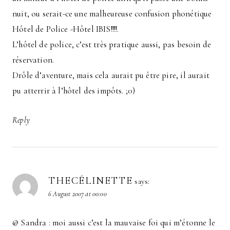
nuit, ou serait-ce une malheureuse confusion phonétique
Hôtel de Police -Hôtel IBIS!!!!.
L’hôtel de police, c’est très pratique aussi, pas besoin de
réservation.
Drôle d’aventure, mais cela aurait pu être pire, il aurait
pu atterrir à l’hôtel des impôts. ;0)
Reply
THECÉLINETTE
says:
6 August 2007 at 00:00
@ Sandra : moi aussi c’est la mauvaise foi qui m’étonne le