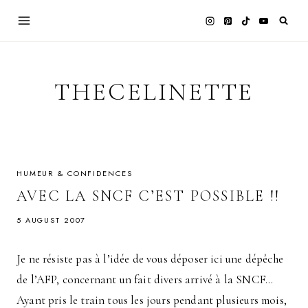
Skip
to
content
THECELINETTE
HUMEUR & CONFIDENCES
AVEC LA SNCF C’EST POSSIBLE !!
5 AUGUST 2007
Je ne résiste pas à l’idée de vous déposer ici une dépêche
de l’AFP, concernant un fait divers arrivé à la SNCF…
Ayant pris le train tous les jours pendant plusieurs mois,