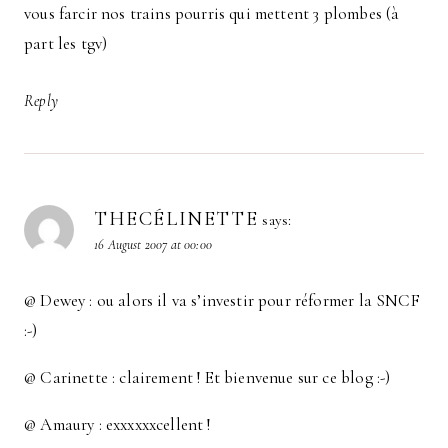
vous farcir nos trains pourris qui mettent 3 plombes (à
part les tgv)
Reply
THECÉLINETTE
says:
16 August 2007 at 00:00
@ Dewey : ou alors il va s’investir pour réformer la SNCF
:-)
@ Carinette : clairement ! Et bienvenue sur ce blog :-)
@ Amaury : exxxxxxcellent !