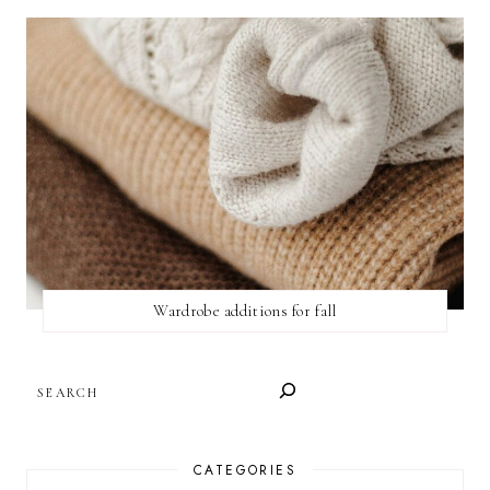
Wardrobe additions for fall
SEARCH
CATEGORIES