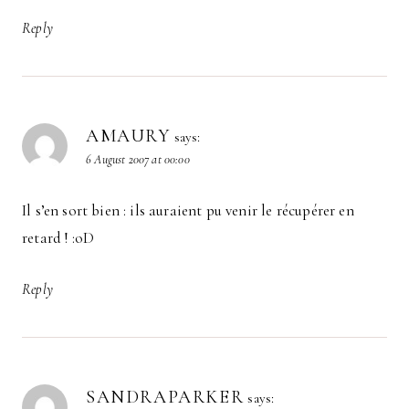
Reply
AMAURY
says:
6 August 2007 at 00:00
Il s’en sort bien : ils auraient pu venir le récupérer en
retard ! :oD
Reply
SANDRAPARKER
says: