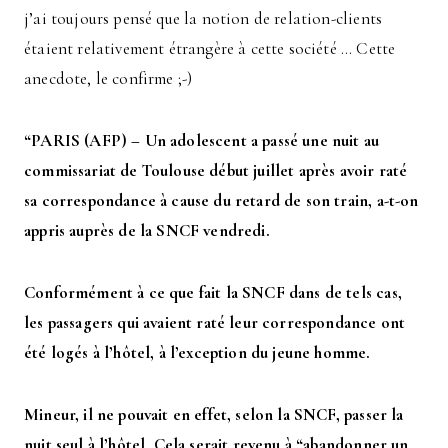
j’ai toujours pensé que la notion de relation-clients
étaient relativement étrangère à cette société … Cette
anecdote, le confirme ;-)
“PARIS (AFP) – Un adolescent a passé une nuit au
commissariat de Toulouse début juillet après avoir raté
sa correspondance à cause du retard de son train, a-t-on
appris auprès de la SNCF vendredi.
Conformément à ce que fait la SNCF dans de tels cas,
les passagers qui avaient raté leur correspondance ont
été logés à l’hôtel, à l’exception du jeune homme.
Mineur, il ne pouvait en effet, selon la SNCF, passer la
nuit seul à l’hôtel. Cela serait revenu à “abandonner un