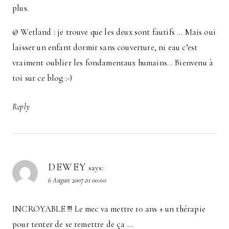
plus.
@ Wetland : je trouve que les deux sont fautifs … Mais oui
laisser un enfant dormir sans couverture, ni eau c’est
vraiment oublier les fondamentaux humains… Bienvenu à
toi sur ce blog :-)
Reply
DEWEY
says:
6 August 2007 at 00:00
INCROYABLE !!! Le mec va mettre 10 ans + un thérapie
pour tenter de se remettre de ça …