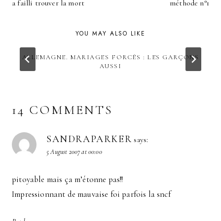
NAVIGATION
a failli trouver la mort
méthode n°1
YOU MAY ALSO LIKE
ALLEMAGNE. MARIAGES FORCÉS : LES GARÇONS
AUSSI
14 COMMENTS
SANDRAPARKER
says:
5 August 2007 at 00:00
pitoyable mais ça m’étonne pas!!
Impressionnant de mauvaise foi parfois la sncf