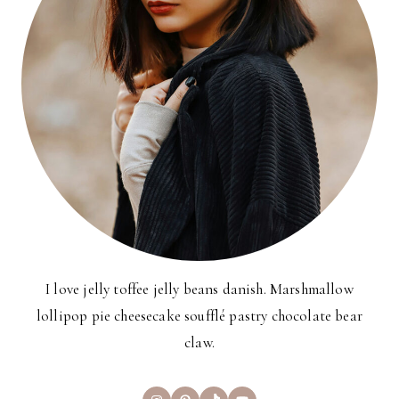
I love jelly toffee jelly beans danish. Marshmallow
lollipop pie cheesecake soufflé pastry chocolate bear
claw.