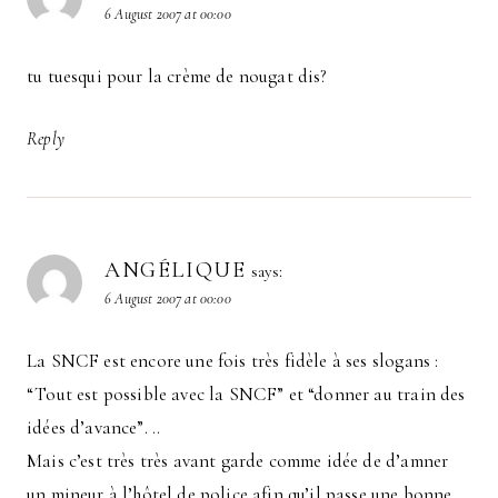
6 August 2007 at 00:00
tu tuesqui pour la crème de nougat dis?
Reply
ANGÉLIQUE
says:
6 August 2007 at 00:00
La SNCF est encore une fois très fidèle à ses slogans :
“Tout est possible avec la SNCF” et “donner au train des
idées d’avance”. ..
Mais c’est très très avant garde comme idée de d’amner
un mineur à l’hôtel de police afin qu’il passe une bonne