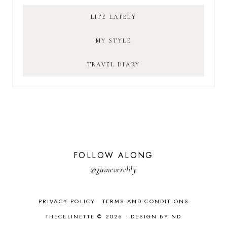
LIFE LATELY
MY STYLE
TRAVEL DIARY
FOLLOW ALONG
@guineverelily
PRIVACY POLICY
TERMS AND CONDITIONS
THECELINETTE © 2026 •
DESIGN BY ND