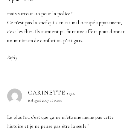
mais surtout -10 pour la police !
Ce n’est pas la sncf qui s’en est mal occupé apparement,
c’est les flics. Ils auraient pu faire une effort pour donner
un minimum de confort au p’tit gars…
Reply
CARINETTE
says:
6 August 2007 at 00:00
Le plus fou c’est que ça ne m’étonne même pas cette
histoire et je ne pense pas être la seule !