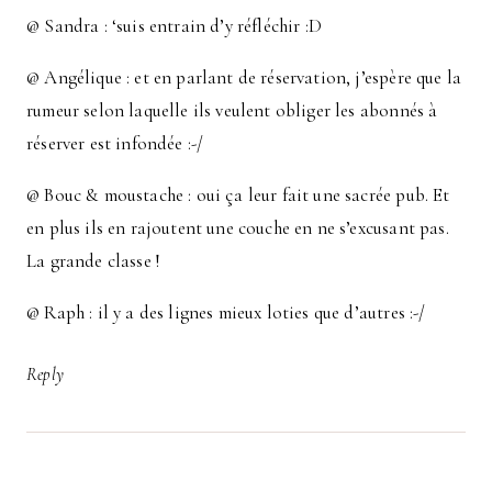
@ Sandra : ‘suis entrain d’y réfléchir :D
@ Angélique : et en parlant de réservation, j’espère que la
rumeur selon laquelle ils veulent obliger les abonnés à
réserver est infondée :-/
@ Bouc & moustache : oui ça leur fait une sacrée pub. Et
en plus ils en rajoutent une couche en ne s’excusant pas.
La grande classe !
@ Raph : il y a des lignes mieux loties que d’autres :-/
Reply