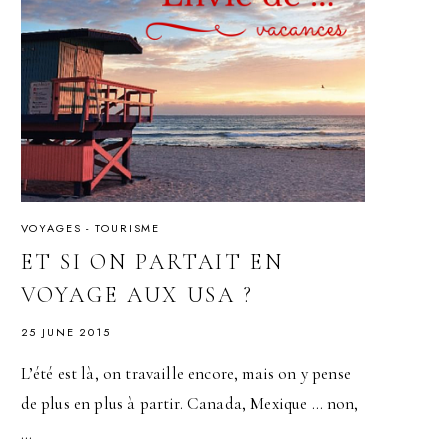
VOYAGES - TOURISME
ET SI ON PARTAIT EN
VOYAGE AUX USA ?
25 JUNE 2015
L’été est là, on travaille encore, mais on y pense
de plus en plus à partir. Canada, Mexique … non,
…