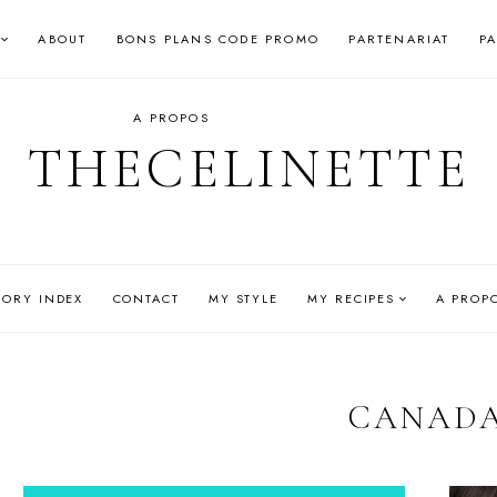
ABOUT
BONS PLANS CODE PROMO
PARTENARIAT
P
A PROPOS
THECELINETTE
GORY INDEX
CONTACT
MY STYLE
MY RECIPES
A PROP
CANAD