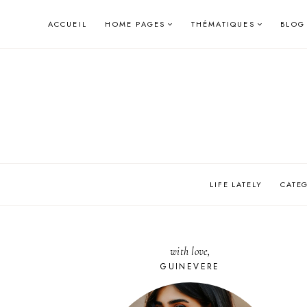
Skip
ACCUEIL
HOME PAGES
THÉMATIQUES
BLOG
to
content
LIFE LATELY
CATE
with love,
GUINEVERE