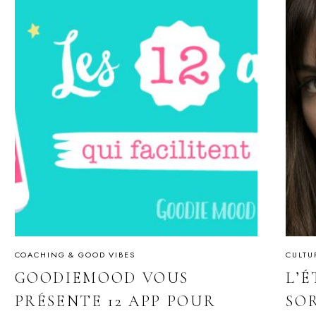
COACHING & GOOD VIBES
CULTU
GOODIEMOOD VOUS
L’
PRÉSENTE 12 APP POUR
SOR