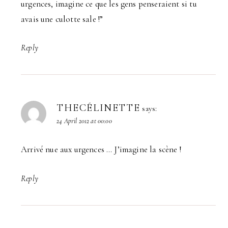
urgences, imagine ce que les gens penseraient si tu
avais une culotte sale !”
Reply
THECÉLINETTE
says:
24 April 2012 at 00:00
Arrivé nue aux urgences … J’imagine la scène !
Reply