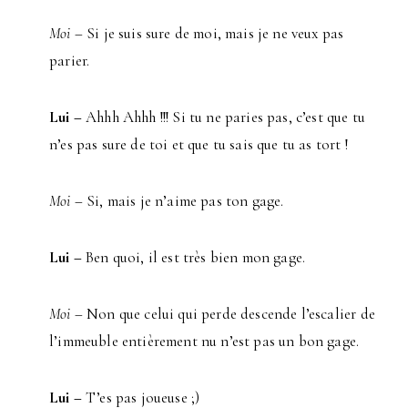
Moi –
Si je suis sure de moi, mais je ne veux pas
parier.
Lui –
Ahhh Ahhh !!! Si tu ne paries pas, c’est que tu
n’es pas sure de toi et que tu sais que tu as tort !
Moi
– Si, mais je n’aime pas ton gage.
Lui –
Ben quoi, il est très bien mon gage.
Moi –
Non que celui qui perde descende l’escalier de
l’immeuble entièrement nu n’est pas un bon gage.
Lui –
T’es pas joueuse ;)