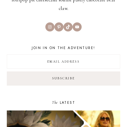
claw.
Instagram
Pinterest
TikTok
YouTube
JOIN IN ON THE ADVENTURE!
The
LATEST