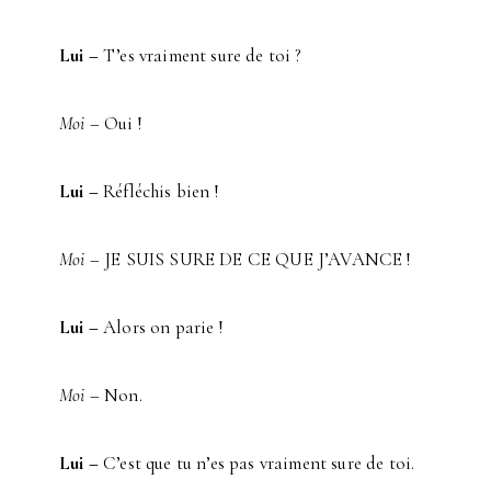
Lui –
T’es vraiment sure de toi ?
Moi –
Oui !
Lui –
Réfléchis bien !
Moi –
JE SUIS SURE DE CE QUE J’AVANCE !
Lui –
Alors on parie !
Moi –
Non.
Lui –
C’est que tu n’es pas vraiment sure de toi.