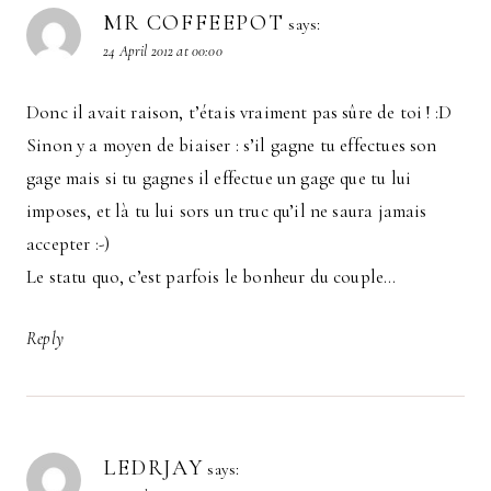
MR COFFEEPOT
says:
24 April 2012 at 00:00
Donc il avait raison, t’étais vraiment pas sûre de toi ! :D
Sinon y a moyen de biaiser : s’il gagne tu effectues son
gage mais si tu gagnes il effectue un gage que tu lui
imposes, et là tu lui sors un truc qu’il ne saura jamais
accepter :-)
Le statu quo, c’est parfois le bonheur du couple…
Reply
LEDRJAY
says: