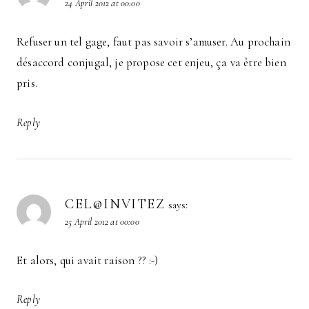
24 April 2012 at 00:00
Refuser un tel gage, faut pas savoir s’amuser. Au prochain
désaccord conjugal, je propose cet enjeu, ça va être bien
pris.
Reply
CEL@INVITEZ
says:
25 April 2012 at 00:00
Et alors, qui avait raison ?? :-)
Reply