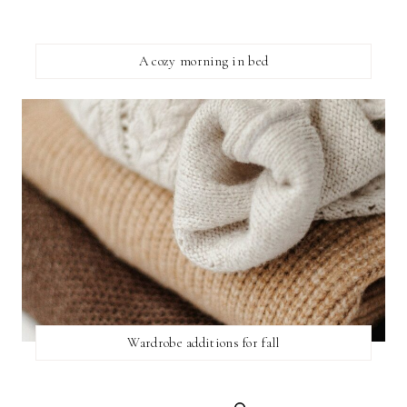
A cozy morning in bed
Wardrobe additions for fall
SEARCH