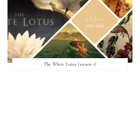
The White Lotus (saison 1)