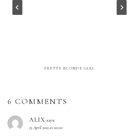
PRETTY BLONDE GIRL
6 COMMENTS
ALIX
says:
23 April 2012 at 00:00