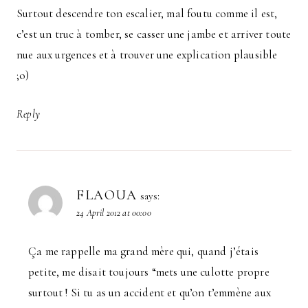
Surtout descendre ton escalier, mal foutu comme il est,
c’est un truc à tomber, se casser une jambe et arriver toute
nue aux urgences et à trouver une explication plausible
;o)
Reply
FLAOUA
says:
24 April 2012 at 00:00
Ça me rappelle ma grand mère qui, quand j’étais
petite, me disait toujours “mets une culotte propre
surtout ! Si tu as un accident et qu’on t’emmène aux