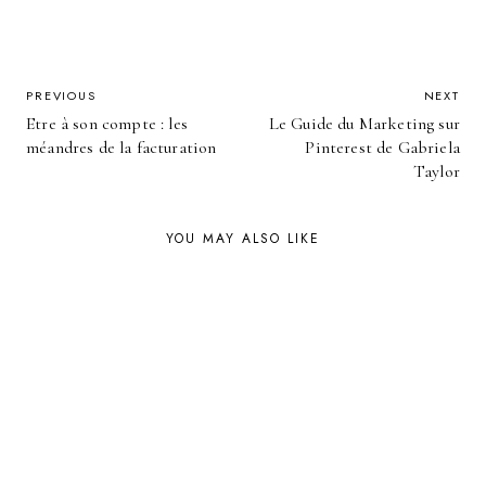
POST
PREVIOUS
NEXT
Etre à son compte : les
Le Guide du Marketing sur
NAVIGATION
méandres de la facturation
Pinterest de Gabriela
Taylor
YOU MAY ALSO LIKE