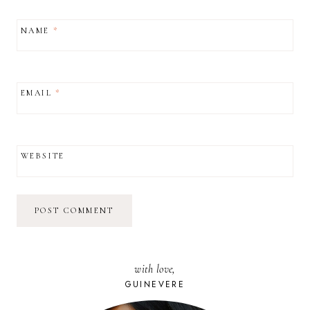
NAME
*
EMAIL
*
WEBSITE
with love,
GUINEVERE