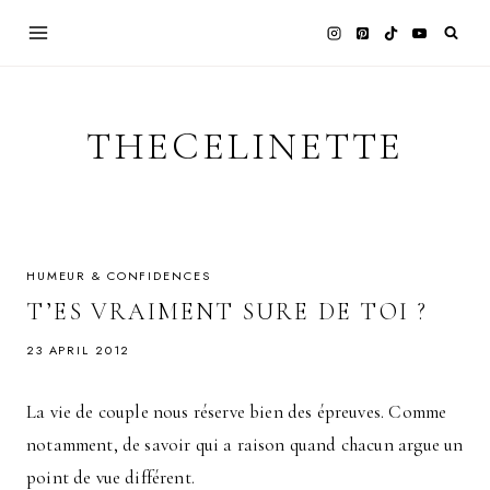
Skip
to
content
THECELINETTE
HUMEUR & CONFIDENCES
T’ES VRAIMENT SURE DE TOI ?
23 APRIL 2012
La vie de couple nous réserve bien des épreuves. Comme
notamment, de savoir qui a raison quand chacun argue un
point de vue différent.