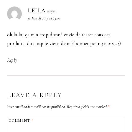
LEILA
says:
13 March 2017 at 23:04
oh la la, ça m’a trop donné envie de tester tous ces
produits, du coup je viens de m’abonner pour 3 mois… ;)
Reply
LEAVE A REPLY
Your email address will not be published.
Required fields are marked
*
COMMENT
*