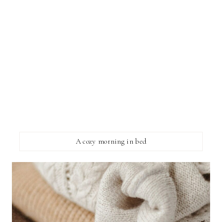
A cozy morning in bed