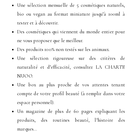
Une sélection mensuelle de 5 cosmétiques naturels,
bio ou vegan au format miniature jusqu’à 100ml à
tester et à découvrir.
Des cosmétiques qui viennent du monde entier pour
ne vous proposer que le meilleur.
Des produits 100% non testés sur les animaux.
Une sélection rigoureuse sur des critères de
naturalité et d’efficacité, consultez LA CHARTE
NUOO.
Une box au plus proche de vos attentes tenant
compte de votre profil beauté (à remplir dans votre
espace personnel).
Un magazine de plus de 60 pages expliquant les
produits, des routines beauté, l’histoire des
marques…