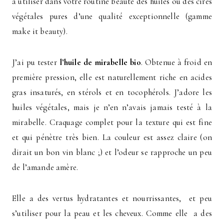
à utiliser dans votre routine beauté des huiles ou des cires
végétales pures d’une qualité exceptionnelle (gamme
make it beauty).
J’ai pu tester
l’huile de mirabelle bio
. Obtenue à froid en
première pression, elle est naturellement riche en acides
gras insaturés, en stérols et en tocophérols. J’adore les
huiles végétales, mais je n’en n’avais jamais testé à la
mirabelle. Craquage complet pour la texture qui est fine
et qui pénètre très bien. La couleur est assez claire (on
dirait un bon vin blanc ;) et l’odeur se rapproche un peu
de l’amande amère.
Elle a des vertus hydratantes et nourrissantes, et peu
s’utiliser pour la peau et les cheveux. Comme elle a des