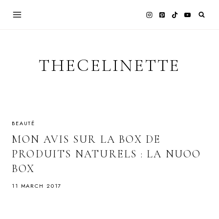
Skip
to
content
THECELINETTE
BEAUTÉ
MON AVIS SUR LA BOX DE
PRODUITS NATURELS : LA NUOO
BOX
11 MARCH 2017