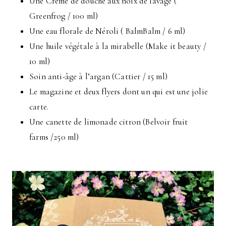
Une Crème de douche aux noix de lavage (
Greenfrog / 100 ml)
Une eau florale de Néroli ( BalmBalm / 6 ml)
Une huile végétale à la mirabelle (Make it beauty /
10 ml)
Soin anti-âge à l’argan (Cattier / 15 ml)
Le magazine et deux flyers dont un qui est une jolie
carte.
Une canette de limonade citron (Belvoir fruit
farms /250 ml)