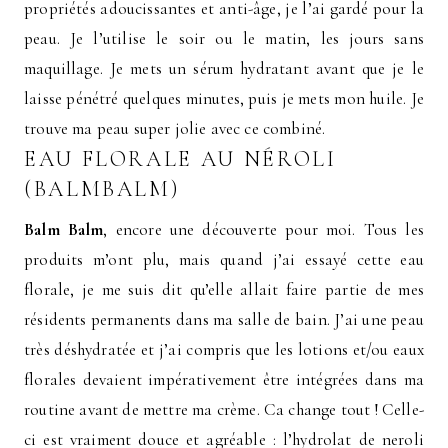
propriétés adoucissantes et anti-âge, je l’ai gardé pour la
peau. Je l’utilise le soir ou le matin, les jours sans
maquillage. Je mets un sérum hydratant avant que je le
laisse pénétré quelques minutes, puis je mets mon huile. Je
trouve ma peau super jolie avec ce combiné.
EAU FLORALE AU NÉROLI
(BALMBALM)
Balm Balm
, encore une découverte pour moi. Tous les
produits m’ont plu, mais quand j’ai essayé cette eau
florale, je me suis dit qu’elle allait faire partie de mes
résidents permanents dans ma salle de bain. J’ai une peau
très déshydratée et j’ai compris que les lotions et/ou eaux
florales devaient impérativement être intégrées dans ma
routine avant de mettre ma crème. Ca change tout ! Celle-
ci est vraiment douce et agréable : l’hydrolat de neroli