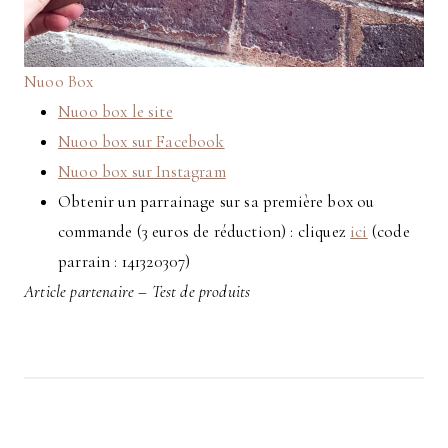
Nuoo Box
Nuoo box le site
Nuoo box sur Facebook
Nuoo box sur Instagram
Obtenir un parrainage sur sa première box ou
commande (3 euros de réduction) : cliquez
ici
(code
parrain : 141320307)
Article partenaire – Test de produits