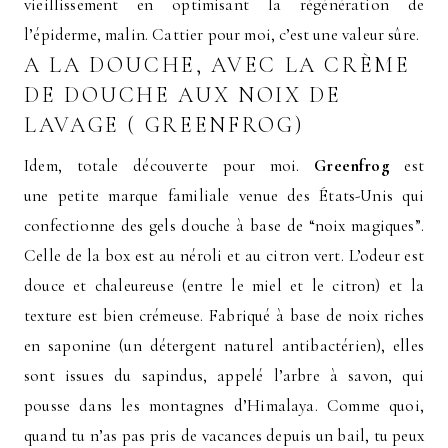
vieillissement en optimisant la régénération de
l’épiderme, malin. Cattier pour moi, c’est une valeur sûre.
A LA DOUCHE, AVEC LA CRÈME
DE DOUCHE AUX NOIX DE
LAVAGE ( GREENFROG)
Idem, totale découverte pour moi.
Greenfrog
est
une petite marque familiale venue des États-Unis qui
confectionne des gels douche à base de “noix magiques”.
Celle de la box est au néroli et au citron vert. L’odeur est
douce et chaleureuse (entre le miel et le citron) et la
texture est bien crémeuse. Fabriqué à base de noix riches
en saponine (un détergent naturel antibactérien), elles
sont issues du sapindus, appelé l’arbre à savon, qui
pousse dans les montagnes d’Himalaya. Comme quoi,
quand tu n’as pas pris de vacances depuis un bail, tu peux