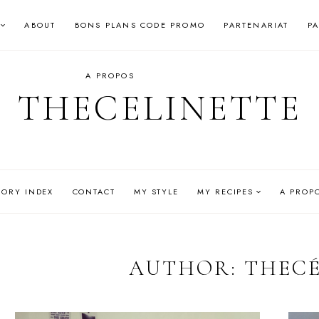
ABOUT
BONS PLANS CODE PROMO
PARTENARIAT
P
A PROPOS
THECELINETTE
GORY INDEX
CONTACT
MY STYLE
MY RECIPES
A PROP
AUTHOR: THECÉ