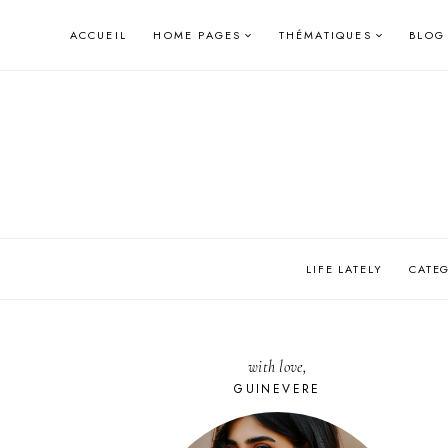
Skip
ACCUEIL
HOME PAGES
THÉMATIQUES
BLOG
to
content
LIFE LATELY
CATE
with love,
GUINEVERE