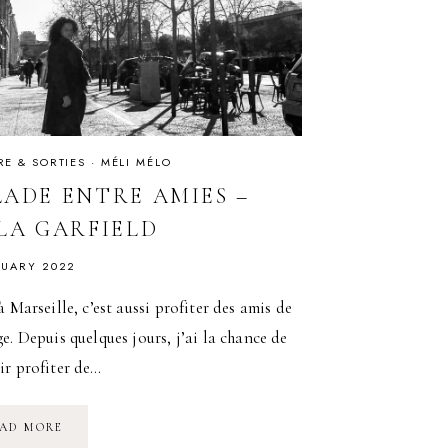
RE & SORTIES
·
MÉLI MÉLO
LADE ENTRE AMIES –
ÏLA GARFIELD
NUARY 2022
à Marseille, c’est aussi profiter des amis de
e. Depuis quelques jours, j’ai la chance de
ir profiter de…
BALADE
AD MORE
ENTRE