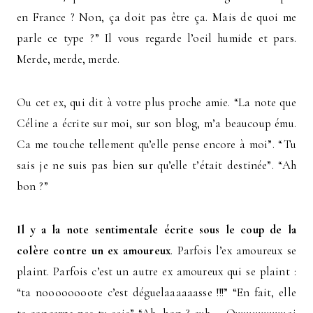
en France ? Non, ça doit pas être ça. Mais de quoi me
parle ce type ?” Il vous regarde l’oeil humide et pars.
Merde, merde, merde.
Ou cet ex, qui dit à votre plus proche amie. “La note que
Céline a écrite sur moi, sur son blog, m’a beaucoup ému.
Ca me touche tellement qu’elle pense encore à moi”. “Tu
sais je ne suis pas bien sur qu’elle t’était destinée”. “Ah
bon ?”
Il y a la note sentimentale écrite sous le coup de la
colère contre un ex amoureux
. Parfois l’ex amoureux se
plaint. Parfois c’est un autre ex amoureux qui se plaint :
“ta noooooooote c’est déguelaaaaaasse !!!” “En fait, elle