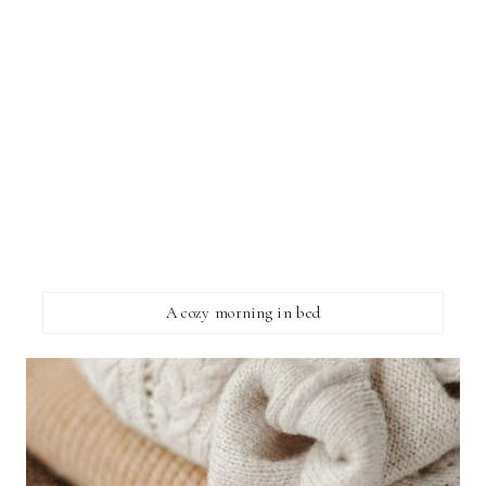
A cozy morning in bed