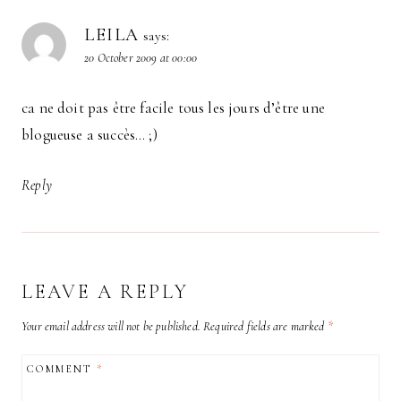
LEILA
says:
20 October 2009 at 00:00
ca ne doit pas être facile tous les jours d’être une
blogueuse a succès… ;)
Reply
LEAVE A REPLY
Your email address will not be published.
Required fields are marked
*
COMMENT
*