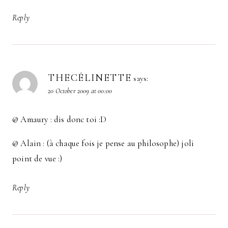
Reply
THECÉLINETTE
says:
20 October 2009 at 00:00
@ Amaury : dis donc toi :D
@ Alain : (à chaque fois je pense au philosophe) joli
point de vue :)
Reply