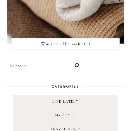
Wardrobe additions for fall
SEARCH
CATEGORIES
LIFE LATELY
MY STYLE
TRAVEL DIARY