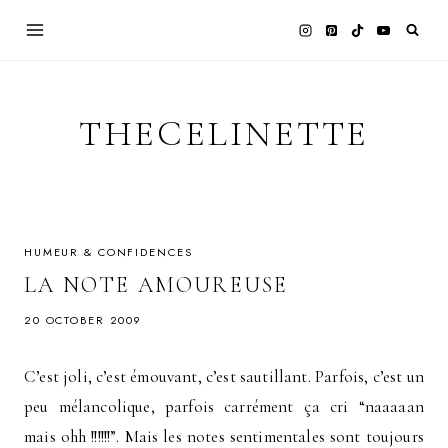
Skip
to
content
THECELINETTE
HUMEUR & CONFIDENCES
LA NOTE AMOUREUSE
20 OCTOBER 2009
C’est joli, c’est émouvant, c’est sautillant. Parfois, c’est un
peu mélancolique, parfois carrément ça cri “naaaaan
mais ohh !!!!!!”. Mais les notes sentimentales sont toujours