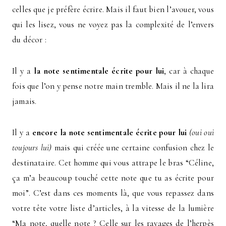
celles que je préfère écrire. Mais il faut bien l’avouer, vous
qui les lisez, vous ne voyez pas la complexité de l’envers
du décor :
Il y a
la note sentimentale écrite pour lui
, car à chaque
fois que l’on y pense notre main tremble. Mais il ne la lira
jamais.
Il y a
encore la note sentimentale écrite pour lui
(oui oui
toujours lui)
mais qui créée une certaine confusion chez le
destinataire. Cet homme qui vous attrape le bras “Céline,
ça m’a beaucoup touché cette note que tu as écrite pour
moi”. C’est dans ces moments là, que vous repassez dans
votre tête votre liste d’articles, à la vitesse de la lumière
“Ma note, quelle note ? Celle sur les ravages de l’herpès