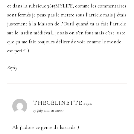
et dans la rubrique 3615MYLIFE, comme les commentaires
sont fermés je peux pas le mettre sous l’article mais j’étais
justement à la Maison de l’Outil quand tu as fait l’article
sur le jardin médiéval…je sais on s’en fout mais c’est juste
que ça me fait toujours délirer de voir comme le monde
est petit! :)
Reply
THECÉLINETTE
says:
17 July 2010 at 00:00
Ah j’adore ce genre de hasards :)