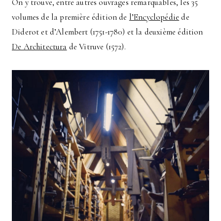
On y trouve, entre autres ouvrages remarquables, les 35
volumes de la première édition de
l’Encyclopédie
de
Diderot et d’Alembert (1751-1780) et la deuxième édition
De Architectura
de Vitruve (1572).