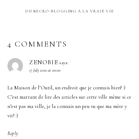
DU MICRO-BLOGGING À LA VRAIE VIE
4 COMMENTS
ZENOBIE
says:
17 July 2010 at 00:00
La Maison de l’Outil, un endroit que je connais bien! :)
C’est marrant de lire des articles sur cette ville même si ce
n’est pas ma ville, je la connais un peu vu que ma mère y
vit! :)
Reply