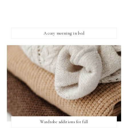
A cozy morning in bed
Wardrobe additions for fall