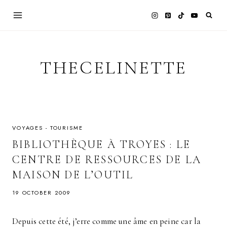
Skip
to
content
THECELINETTE
VOYAGES - TOURISME
BIBLIOTHÈQUE À TROYES : LE
CENTRE DE RESSOURCES DE LA
MAISON DE L’OUTIL
19 OCTOBER 2009
Depuis cette été, j’erre comme une âme en peine car la