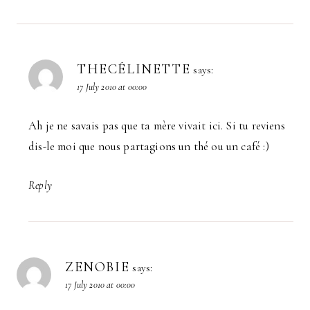
THECÉLINETTE
says:
17 July 2010 at 00:00
Ah je ne savais pas que ta mère vivait ici. Si tu reviens
dis-le moi que nous partagions un thé ou un café :)
Reply
ZENOBIE
says:
17 July 2010 at 00:00