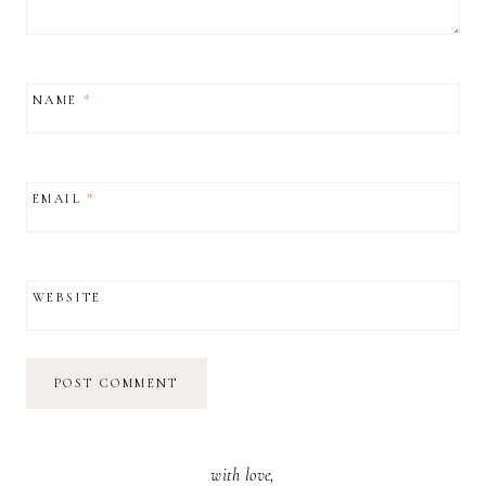
NAME
*
EMAIL
*
WEBSITE
with love,