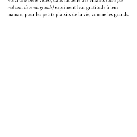
Voici une belle vidéo, dans laquelle des enfants
(dont pas
mal sont devenus grands)
expriment leur gratitude à leur
maman, pour les petits plaisirs de la vie, comme les grands.