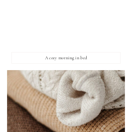
A cozy morning in bed