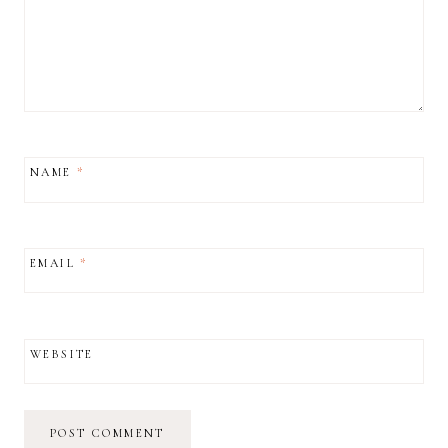
NAME
*
EMAIL
*
WEBSITE