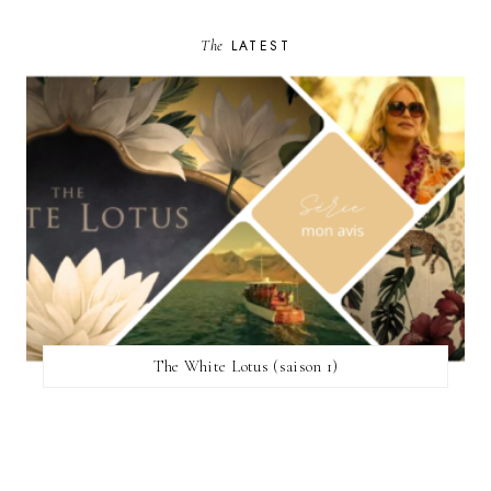
The
LATEST
The White Lotus (saison 1)