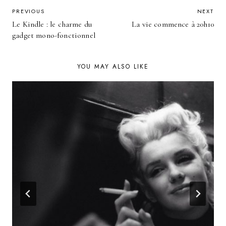
POST
PREVIOUS
NEXT
Le Kindle : le charme du
La vie commence à 20h10
NAVIGATION
gadget mono-fonctionnel
YOU MAY ALSO LIKE