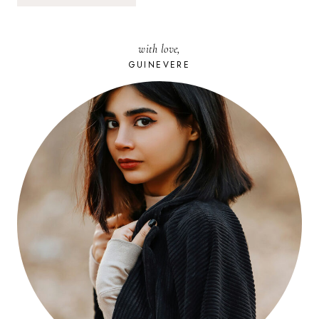
with love,
GUINEVERE