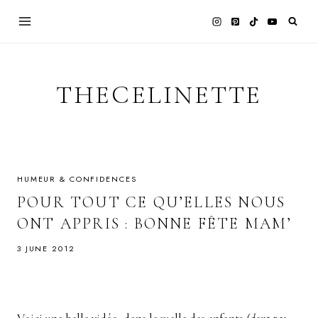
Skip
to
content
THECELINETTE
HUMEUR & CONFIDENCES
POUR TOUT CE QU’ELLES NOUS
ONT APPRIS : BONNE FÊTE MAM’
3 JUNE 2012