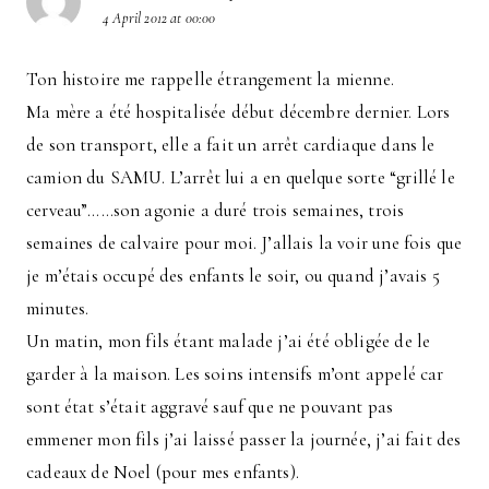
4 April 2012 at 00:00
Ton histoire me rappelle étrangement la mienne.
Ma mère a été hospitalisée début décembre dernier. Lors
de son transport, elle a fait un arrêt cardiaque dans le
camion du SAMU. L’arrêt lui a en quelque sorte “grillé le
cerveau”……son agonie a duré trois semaines, trois
semaines de calvaire pour moi. J’allais la voir une fois que
je m’étais occupé des enfants le soir, ou quand j’avais 5
minutes.
Un matin, mon fils étant malade j’ai été obligée de le
garder à la maison. Les soins intensifs m’ont appelé car
sont état s’était aggravé sauf que ne pouvant pas
emmener mon fils j’ai laissé passer la journée, j’ai fait des
cadeaux de Noel (pour mes enfants).