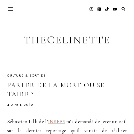
Skip
to
content
THECELINETTE
CULTURE & SORTIES
PARLER DE LA MORT OU SE
TAIRE ?
4 APRIL 2012
Sébastien Lilli de l’
INREES
m’a demandé de jeter un oeil
sur le dernier reportage qu’il venait de réaliser