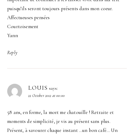
puisqu’ils seront toujours présents dans mon coeur.
Affectueuses pensées
Courtoisement
Yann
Reply
LOUIS
says:
22 October 2012 at 00:00
58 ans, en forme, la mort me chatouille ! Retraite et
moments de simplicité, je vis au présent sans plus.
Présent, à savourer chaque instant …un bon café… Un