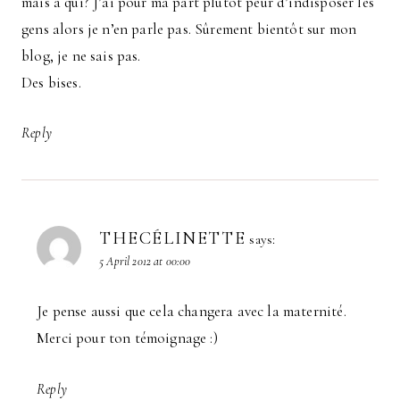
mais à qui? J’ai pour ma part plutôt peur d’indisposer les
gens alors je n’en parle pas. Sûrement bientôt sur mon
blog, je ne sais pas.
Des bises.
Reply
THECÉLINETTE
says:
5 April 2012 at 00:00
Je pense aussi que cela changera avec la maternité.
Merci pour ton témoignage :)
Reply