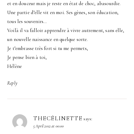
et en douceur mais je reste en état de choc, abasourdie.
Une partie d’elle vit en moi. Ses gènes, son éducation,
tous les souvenirs…
Voilà il va falloir apprendre à vivre autrement, sans elle,
un nouvelle naissance en quelque sorte.
Je t’embrasse très fort si tu me permets,
Je pense bien à toi,
Hélène
Reply
THECÉLINETTE
says:
5 April 2012 at 00:00