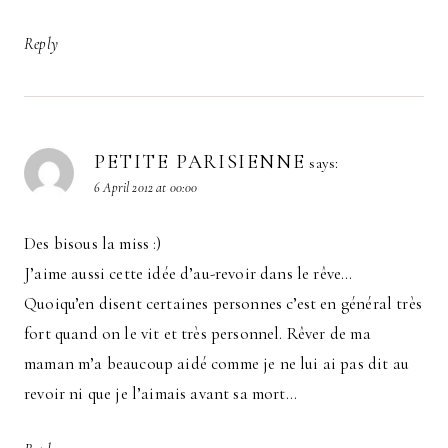
Reply
PETITE PARISIENNE
says:
6 April 2012 at 00:00
Des bisous la miss :)
J’aime aussi cette idée d’au-revoir dans le rêve…
Quoiqu’en disent certaines personnes c’est en général très
fort quand on le vit et très personnel. Rêver de ma
maman m’a beaucoup aidé comme je ne lui ai pas dit au
revoir ni que je l’aimais avant sa mort…