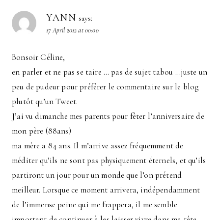
YANN
says:
17 April 2012 at 00:00
Bonsoir Céline,
en parler et ne pas se taire … pas de sujet tabou …juste un
peu de pudeur pour préférer le commentaire sur le blog
plutôt qu’un Tweet.
J’ai vu dimanche mes parents pour fêter l’anniversaire de
mon père (88ans)
ma mère a 84 ans. Il m’arrive assez fréquemment de
méditer qu’ils ne sont pas physiquement éternels, et qu’ils
partiront un jour pour un monde que l’on prétend
meilleur. Lorsque ce moment arrivera, indépendamment
de l’immense peine qui me frappera, il me semble
important de continuer à les laisser vivre dans ma tête