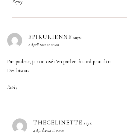
Reply
EPIKURIENNE
says:
4 April 2012 at 00:00
Par pudeur, je n ai osé t’en parler…à tord peut-être.
Des bisous
Reply
THECÉLINETTE
says:
4 April 2012 at 00:00