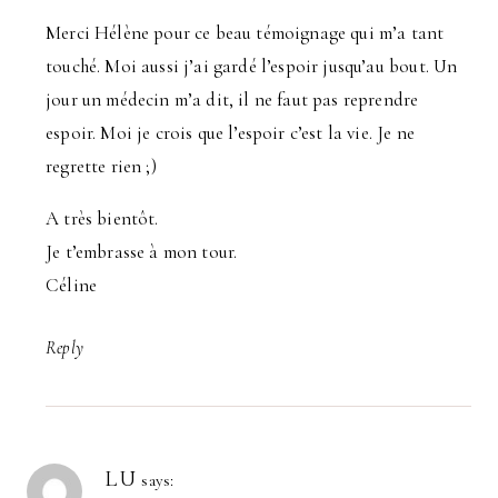
Merci Hélène pour ce beau témoignage qui m’a tant
touché. Moi aussi j’ai gardé l’espoir jusqu’au bout. Un
jour un médecin m’a dit, il ne faut pas reprendre
espoir. Moi je crois que l’espoir c’est la vie. Je ne
regrette rien ;)
A très bientôt.
Je t’embrasse à mon tour.
Céline
Reply
LU
says: