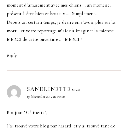
moment d’amusement avec mes chiens … un moment …
présent à être bien et heureux …. Simplement…
Depuis un certain temps, je désire en s’avoir plus sur la
mort …et votre reportage m’aide à imaginer la mienne.
MERCI de cette ouverture …. MERCI. !
Reply
SANDRINETTE
says:
19 November 2012 at 00:00
Bonjour “Célinette”,
J’ai trouvé votre blog par hasard, et y ai trouvé tant de