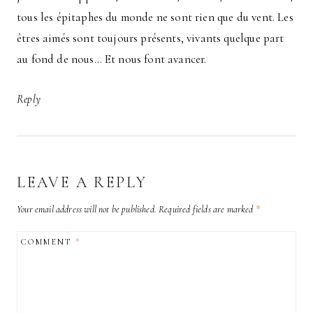
tous les épitaphes du monde ne sont rien que du vent. Les
êtres aimés sont toujours présents, vivants quelque part
au fond de nous… Et nous font avancer.
Reply
LEAVE A REPLY
Your email address will not be published.
Required fields are marked
*
COMMENT
*