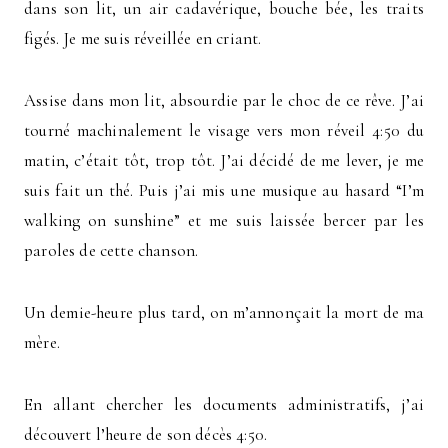
dans son lit, un air cadavérique, bouche bée, les traits
figés. Je me suis réveillée en criant.
Assise dans mon lit, absourdie par le choc de ce rêve. J’ai
tourné machinalement le visage vers mon réveil 4:50 du
matin, c’était tôt, trop tôt. J’ai décidé de me lever, je me
suis fait un thé. Puis j’ai mis une musique au hasard “I’m
walking on sunshine” et me suis laissée bercer par les
paroles de cette chanson.
Un demie-heure plus tard, on m’annonçait la mort de ma
mère.
En allant chercher les documents administratifs, j’ai
découvert l’heure de son décès 4:50.