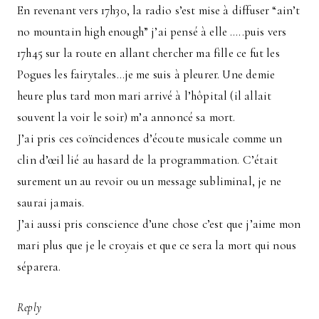
En revenant vers 17h30, la radio s’est mise à diffuser “ain’t
no mountain high enough” j’ai pensé à elle …..puis vers
17h45 sur la route en allant chercher ma fille ce fut les
Pogues les fairytales…je me suis à pleurer. Une demie
heure plus tard mon mari arrivé à l’hôpital (il allait
souvent la voir le soir) m’a annoncé sa mort.
J’ai pris ces coïncidences d’écoute musicale comme un
clin d’œil lié au hasard de la programmation. C’était
surement un au revoir ou un message subliminal, je ne
saurai jamais.
J’ai aussi pris conscience d’une chose c’est que j’aime mon
mari plus que je le croyais et que ce sera la mort qui nous
séparera.
Reply