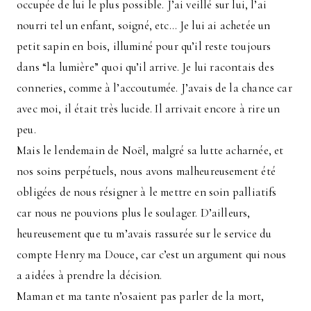
occupée de lui le plus possible. J’ai veillé sur lui, l’ai
nourri tel un enfant, soigné, etc… Je lui ai achetée un
petit sapin en bois, illuminé pour qu’il reste toujours
dans “la lumière” quoi qu’il arrive. Je lui racontais des
conneries, comme à l’accoutumée. J’avais de la chance car
avec moi, il était très lucide. Il arrivait encore à rire un
peu.
Mais le lendemain de Noël, malgré sa lutte acharnée, et
nos soins perpétuels, nous avons malheureusement été
obligées de nous résigner à le mettre en soin palliatifs
car nous ne pouvions plus le soulager. D’ailleurs,
heureusement que tu m’avais rassurée sur le service du
compte Henry ma Douce, car c’est un argument qui nous
a aidées à prendre la décision.
Maman et ma tante n’osaient pas parler de la mort,