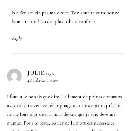
Ne t’en soucie pas ma douce. Ton sourire et ta bonne
humeur sont l’un des plus jolis réconforts.
Reply
JULIE
says:
4 April 2012 at 00:00
Pfiuuuu je ne sais que dire. Tellement de points communs
avec toi à travers ce témoignage à une exception près: je
ne me fous plus de ma mort depuis que je suis devenue
maman. Pour le reste, parler de la mort est nécessaire,