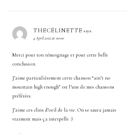
THECÉLINETTE
says:
4 April 2012 at 00:00
Merci pour ton témoignage et pour cette belle
conclusion.
J’aime particulièrement cette chanson “ain’t no
mountain high enough” est l’une de mes chansons
préférées.
J’aime ces clins d’oeil de la vie. On se saura jamais
vraiment mais ça interpelle :)