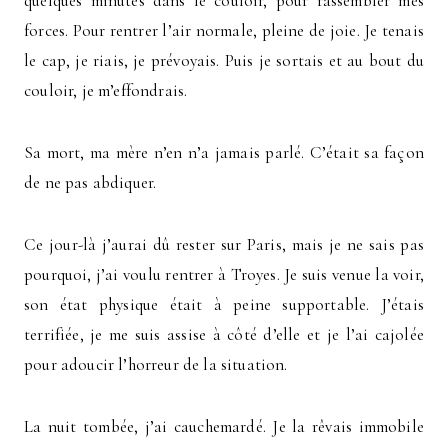
quelques minutes dans le couloir, pour rassembler mes
forces. Pour rentrer l’air normale, pleine de joie. Je tenais
le cap, je riais, je prévoyais. Puis je sortais et au bout du
couloir, je m’effondrais.
Sa mort, ma mère n’en n’a jamais parlé. C’était sa façon
de ne pas abdiquer.
Ce jour-là j’aurai dû rester sur Paris, mais je ne sais pas
pourquoi, j’ai voulu rentrer à Troyes. Je suis venue la voir,
son état physique était à peine supportable. J’étais
terrifiée, je me suis assise à côté d’elle et je l’ai cajolée
pour adoucir l’horreur de la situation.
La nuit tombée, j’ai cauchemardé. Je la rêvais immobile