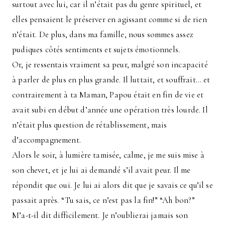
surtout avec lui, car il n’était pas du genre spirituel, et
elles pensaient le préserver en agissant comme si de rien
n’était. De plus, dans ma famille, nous sommes assez
pudiques côtés sentiments et sujets émotionnels.
Or, je ressentais vraiment sa peur, malgré son incapacité
à parler de plus en plus grande. Il luttait, et souffrait… et
contrairement à ta Maman, Papou était en fin de vie et
avait subi en début d’année une opération très lourde. Il
n’était plus question de rétablissement, mais
d’accompagnement.
Alors le soir, à lumière tamisée, calme, je me suis mise à
son chevet, et je lui ai demandé s’il avait peur. Il me
répondit que oui. Je lui ai alors dit que je savais ce qu’il se
passait après. “Tu sais, ce n’est pas la fin!” “Ah bon?”
M’a-t-il dit difficilement. Je n’oublierai jamais son