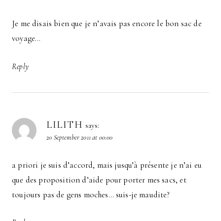
Je me disais bien que je n’avais pas encore le bon sac de
voyage…
Reply
LILITH
says:
20 September 2011 at 00:00
a priori je suis d’accord, mais jusqu’à présente je n’ai eu
que des proposition d’aide pour porter mes sacs, et
toujours pas de gens moches… suis-je maudite?