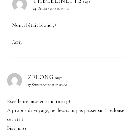
THECÉLINETTE
says:
24 October 2011 at 00:00
Non, il était blond ;)
Reply
ZELONG
says:
17 September 2011 at 00:00
Excellente mise en situation ;-)
A propos de voyage, ne devais tu pas passer sur Toulouse
cet été ?
Bise, miss