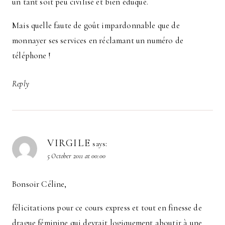
un tant soit peu civilisé et bien éduqué.
Mais quelle faute de goût impardonnable que de
monnayer ses services en réclamant un numéro de
téléphone !
Reply
VIRGILE
says:
5 October 2011 at 00:00
Bonsoir Céline,
félicitations pour ce cours express et tout en finesse de
drague féminine qui devrait logiquement aboutir à une