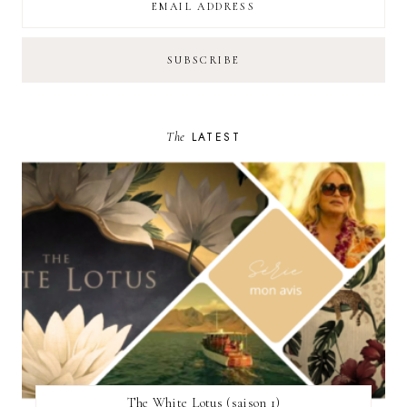
The
LATEST
The White Lotus (saison 1)