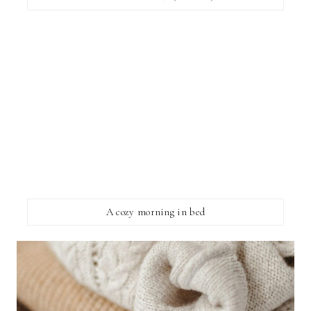
A cozy morning in bed