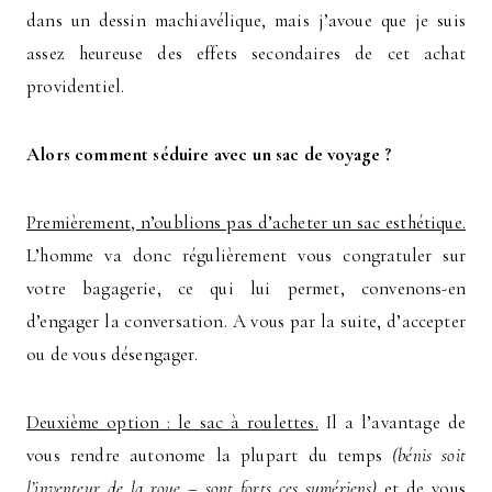
dans un dessin machiavélique, mais j’avoue que je suis
assez heureuse des effets secondaires de cet achat
providentiel.
Alors comment séduire avec un sac de voyage ?
Premièrement, n’oublions pas d’acheter un sac esthétique.
L’homme va donc régulièrement vous congratuler sur
votre bagagerie, ce qui lui permet, convenons-en
d’engager la conversation. A vous par la suite, d’accepter
ou de vous désengager.
Deuxième option : le sac à roulettes.
Il a l’avantage de
vous rendre autonome la plupart du temps
(bénis soit
l’inventeur de la roue – sont forts ces sumériens)
et de vous