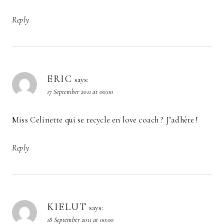
Reply
ERIC
says:
17 September 2011 at 00:00
Miss Celinette qui se recycle en love coach ? J’adhère !
Reply
KIELUT
says:
18 September 2011 at 00:00