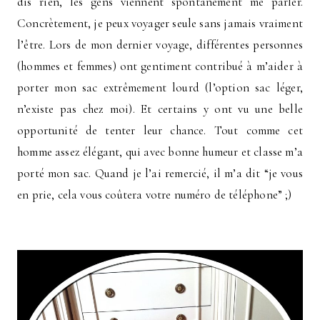
dis rien, les gens viennent spontanément me parler.
Concrètement, je peux voyager seule sans jamais vraiment
l’être. Lors de mon dernier voyage, différentes personnes
(hommes et femmes) ont gentiment contribué à m’aider à
porter mon sac extrêmement lourd (l’option sac léger,
n’existe pas chez moi). Et certains y ont vu une belle
opportunité de tenter leur chance. Tout comme cet
homme assez élégant, qui avec bonne humeur et classe m’a
porté mon sac. Quand je l’ai remercié, il m’a dit “je vous
en prie, cela vous coûtera votre numéro de téléphone” ;)