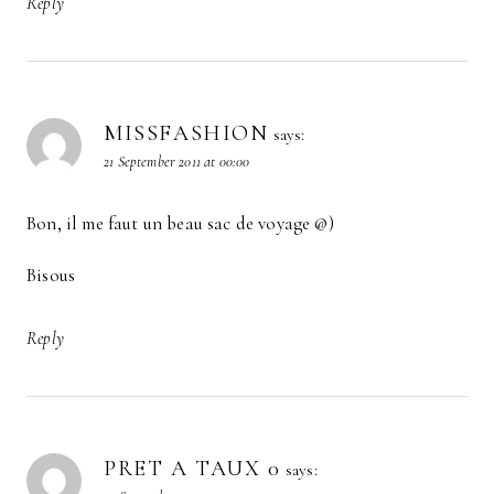
Reply
MISSFASHION
says:
21 September 2011 at 00:00
Bon, il me faut un beau sac de voyage @)
Bisous
Reply
PRET A TAUX 0
says: