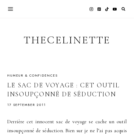
Skip
to
content
THECELINETTE
HUMEUR & CONFIDENCES
LE SAC DE VOYAGE : CET OUTIL
INSOUPÇONNÉ DE SÉDUCTION
17 SEPTEMBER 2011
Derrière cet innocent sac de voyage se cache un outil
insoupçonné de séduction. Bien sur je ne l’ai pas acquis