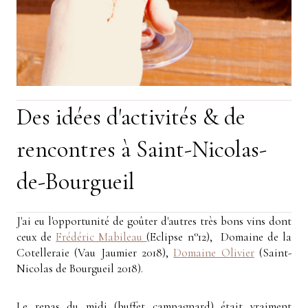
Des idées d'activités & de
rencontres à Saint-Nicolas-
de-Bourgueil
J'ai eu l'opportunité de goûter d'autres très bons vins dont
ceux de
Frédéric Mabileau
(Eclipse n°12), Domaine de la
Cotelleraie (Vau Jaumier 2018),
Domaine Olivier
(Saint-
Nicolas de Bourgueil 2018).
Le repas du midi (buffet campagnard) était vraiment