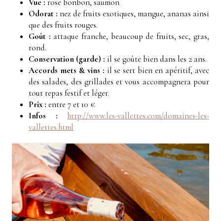
Vue :
rose bonbon, saumon
Odorat :
nez de fruits exotiques, mangue, ananas ainsi
que des fruits rouges.
Goût :
attaque franche, beaucoup de fruits, sec, gras,
rond.
Conservation (garde) :
il se goûte bien dans les 2 ans.
Accords mets & vins :
il se sert bien en apéritif, avec
des salades, des grillades et vous accompagnera pour
tout repas festif et léger.
Prix :
entre 7 et 10 €
Infos :
http://www.les-vallettes.com/domaines-les-
vallettes.html