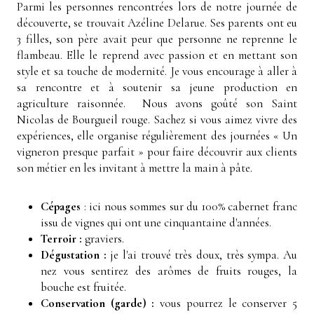
Parmi les personnes rencontrées lors de notre journée de
découverte, se trouvait
Azéline Delarue
. Ses parents ont eu
3 filles, son père avait peur que personne ne reprenne le
flambeau. Elle le reprend avec passion et en mettant son
style et sa touche de modernité. Je vous encourage à aller à
sa rencontre et à soutenir sa jeune production en
agriculture raisonnée. Nous avons goûté son Saint
Nicolas de Bourgueil rouge. Sachez si vous aimez vivre des
expériences, elle
organise régulièrement des journées « Un
vigneron presque parfait » pour faire découvrir aux clients
son métier en les invitant à mettre la main à pâte.
Cépages
: ici nous sommes sur du 100% cabernet franc
issu de vignes qui ont une cinquantaine d'années.
Terroir :
graviers.
Dégustation :
je l'ai trouvé très doux, très sympa. Au
nez vous sentirez des arômes de fruits rouges, la
bouche est fruitée.
Conservation (garde) :
vous pourrez le conserver 5