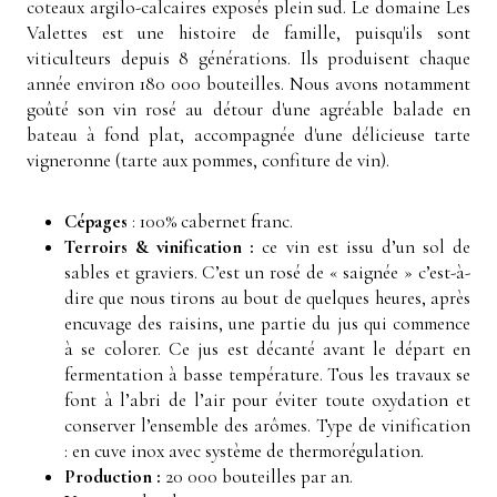
coteaux argilo-calcaires exposés plein sud. Le domaine Les
Valettes est une histoire de famille, puisqu'ils sont
viticulteurs depuis 8 générations. Ils produisent chaque
année environ 180 000 bouteilles. Nous avons notamment
goûté son vin rosé au détour d'une agréable balade en
bateau à fond plat, accompagnée d'une délicieuse tarte
vigneronne (tarte aux pommes, confiture de vin).
Cépages
: 100% cabernet franc.
Terroirs & vinification :
ce vin est issu d’un sol de
sables et graviers. C’est un rosé de « saignée » c’est-à-
dire que nous tirons au bout de quelques heures, après
encuvage des raisins, une partie du jus qui commence
à se colorer. Ce jus est décanté avant le départ en
fermentation à basse température. Tous les travaux se
font à l’abri de l’air pour éviter toute oxydation et
conserver l’ensemble des arômes. Type de vinification
: en cuve inox avec système de thermorégulation.
Production :
20 000 bouteilles par an.