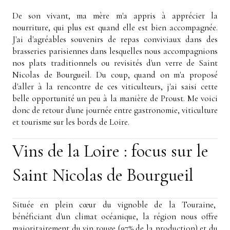
De son vivant, ma mère m'a appris à apprécier la
nourriture, qui plus est quand elle est bien accompagnée.
J'ai d'agréables souvenirs de repas conviviaux dans des
brasseries parisiennes dans lesquelles nous accompagnions
nos plats traditionnels ou revisités d'un verre de Saint
Nicolas de Bourgueil. Du coup, quand on m'a proposé
d'aller à la rencontre de ces viticulteurs, j'ai saisi cette
belle opportunité un peu à la manière de Proust. Me voici
donc de retour d'une journée entre gastronomie, viticulture
et tourisme sur les bords de Loire.
Vins de la Loire : focus sur le
Saint Nicolas de Bourgueil
Située en plein cœur du vignoble de la Touraine,
bénéficiant d'un climat océanique, la région nous offre
majoritairement du vin rouge (97% de la production) et du