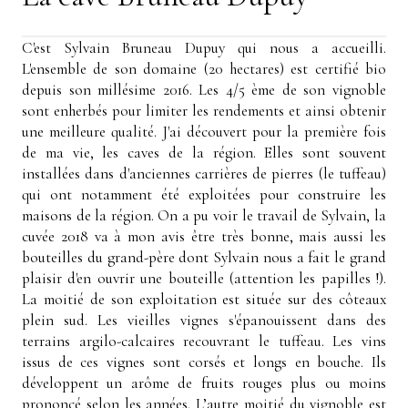
C'est Sylvain Bruneau Dupuy qui nous a accueilli.
L'ensemble de son domaine (20 hectares) est certifié bio
depuis son millésime 2016. Les 4/5 ème de son vignoble
sont enherbés pour limiter les rendements et ainsi obtenir
une meilleure qualité. J'ai découvert pour la première fois
de ma vie, les caves de la région. Elles sont souvent
installées dans d'anciennes carrières de pierres (le tuffeau)
qui ont notamment été exploitées pour construire les
maisons de la région. On a pu voir le travail de Sylvain, la
cuvée 2018 va à mon avis être très bonne, mais aussi les
bouteilles du grand-père dont Sylvain nous a fait le grand
plaisir d'en ouvrir une bouteille (attention les papilles !).
La moitié de son exploitation est située sur des côteaux
plein sud. Les vieilles vignes s'épanouissent dans des
terrains argilo-calcaires recouvrant le tuffeau. Les vins
issus de ces vignes sont corsés et longs en bouche. Ils
développent un arôme de fruits rouges plus ou moins
prononcé selon les années. L’autre moitié du vignoble est