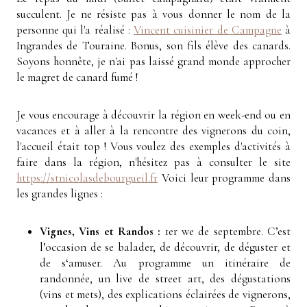
succulent. Je ne résiste pas à vous donner le nom de la
personne qui l'a réalisé :
Vincent cuisinier de Campagne
à
Ingrandes de Touraine. Bonus, son fils élève des canards.
Soyons honnête, je n'ai pas laissé grand monde approcher
le magret de canard fumé !
Je vous encourage à découvrir la région en week-end ou en
vacances et à aller à la rencontre des vignerons du coin,
l'accueil était top ! Vous voulez des exemples d'activités à
faire dans la région, n'hésitez pas à consulter le site
https://stnicolasdebourgueil.fr
Voici leur programme dans
les grandes lignes :
Vignes, Vins et Randos :
1er we de septembre. C’est
l’occasion de se balader, de découvrir, de déguster et
de s‘amuser. Au programme un itinéraire de
randonnée, un live de street art, des dégustations
(vins et mets), des explications éclairées de vignerons,