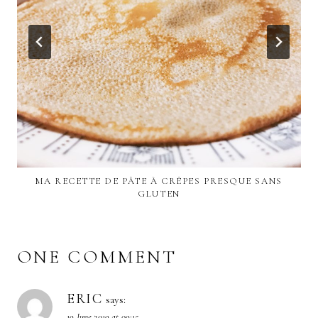
MA RECETTE DE PÂTE À CRÊPES PRESQUE SANS
GLUTEN
ONE COMMENT
ERIC
says:
19 June 2019 at 09:15