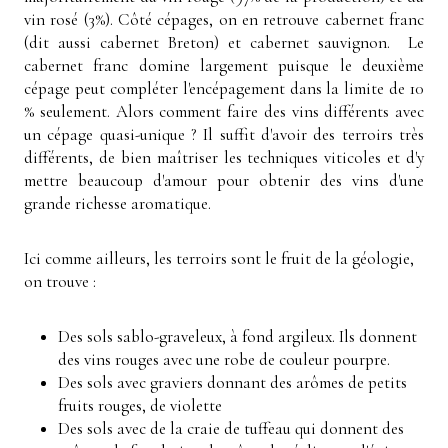
vin rosé (3%). Côté cépages, on en retrouve cabernet franc
(dit aussi cabernet Breton) et cabernet sauvignon. Le
cabernet franc domine largement puisque le deuxième
cépage peut compléter l'encépagement dans la limite de 10
% seulement. Alors comment faire des vins différents avec
un cépage quasi-unique ? Il suffit d'avoir des terroirs très
différents, de bien maîtriser les techniques viticoles et d'y
mettre beaucoup d'amour pour obtenir des vins d'une
grande richesse aromatique.
Ici comme ailleurs, les terroirs sont le fruit de la géologie,
on trouve :
Des sols sablo-graveleux, à fond argileux. Ils donnent
des vins rouges avec une robe de couleur pourpre.
Des sols avec graviers donnant des arômes de petits
fruits rouges, de violette
Des sols avec de la craie de tuffeau qui donnent des