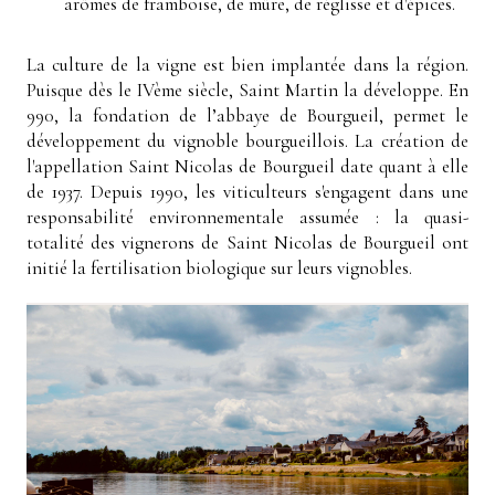
arômes de framboise, de mûre, de réglisse et d'épices.
La culture de la vigne est bien implantée dans la région.
Puisque dès le IVème siècle, Saint Martin la développe. En
990, la fondation de l’abbaye de Bourgueil, permet le
développement du vignoble bourgueillois. La création de
l'appellation Saint Nicolas de Bourgueil date quant à elle
de 1937. Depuis 1990, les viticulteurs s'engagent dans une
responsabilité environnementale assumée : la quasi-
totalité des vignerons de Saint Nicolas de Bourgueil ont
initié la fertilisation biologique sur leurs vignobles.