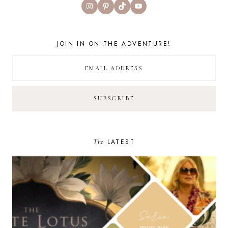
Instagram
Pinterest
TikTok
YouTube
JOIN IN ON THE ADVENTURE!
The
LATEST