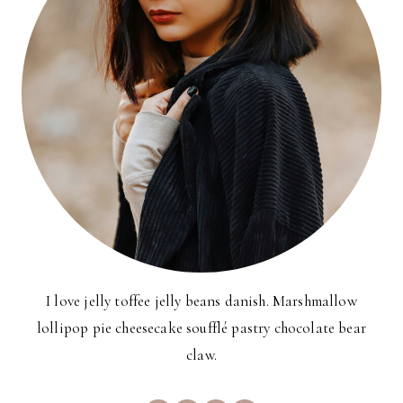
I love jelly toffee jelly beans danish. Marshmallow
lollipop pie cheesecake soufflé pastry chocolate bear
claw.