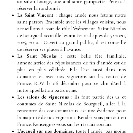
un salon lounge, une ambiance guinguette. Pensez à
réserver la randonnée.
La Saint Vincent :
chaque année nous fêtons notre
saint patron. Ensemble avec les villages voisins, nous
accueillons à tour de rôle l’événement. Saint Nicolas
de Bourgueil accueille les années multiples de 5 : 2020,
2025, 2030… Ouvert au grand public, il est conseillé
de réserver ses places à l’avance.
La Saint Nicolas :
cette belle fête familiale,
annonciatrice des réjouissances de fin d’année est de
plus en plus célébrée. Elle l’est aussi dans nos
domaines et avec nos vignerons sur les routes de
France. RDV le 06 décembre pour ce clin d’œil à
notre appellation patronyme.
Les salons de vignerons : i
ls font partie des us et
coutumes de Saint Nicolas de Bourgueil, aller à la
rencontre des consommateurs est une évidence pour
la majorité de nos vignerons. Rendez-vous partout en
France. Renseignez-vous sur les réseaux sociaux.
L’accueil sur nos domaines,
toute l’année, pas moins