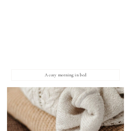
A cozy morning in bed