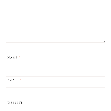
NAME
*
EMAIL
*
WEBSITE