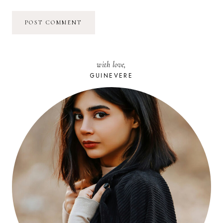
with love,
GUINEVERE