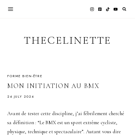
Skip
to
content
THECELINETTE
FORME BIEN-ÊTRE
MON INITIATION AU BMX
24 JULY 2024
Avant de tester cette discipline, j’ai fébrilement cherché
sa définition : “Le BMX est un sport extrême cycliste,
physique, technique et spectaculaire”. Autant vous dire