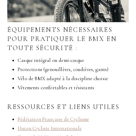
ÉQUIPEMENTS NÉCESSAIRES
POUR PRATIQUER LE BMX EN
TOUTE SÉCURITÉ :
Casque intégral ou demi-casque
Protections (genouillères, coudières, gants)
Vélo de BMX adapté à la discipline choisie
Vêtements confortables et résistants
RESSOURCES ET LIENS UTILES
Fédération Française de Cyclisme
Union Cycliste Internationale