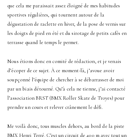
que cela me paraissait assez éloigné de mes habitudes
sportives régulières, qui tournent autour de la
dégustation de raclette en hiver, de la pose de vernis sur
les doigts de pied en été et du sirotage de petits cafés en
terrasse quand le temps le permet.
Nous étions donc en comité de rédaction, et je venais
d’écoper de ce sujet. À ce moment-là, j’avoue avoir
soupçonné l’équipe de chercher à se débarrasser de moi
par un biais détourné. Qu’à cela ne tienne, j’ai contacté
l’association BRST (BMX Roller Skate de Troyes) pour
prendre un cours et relever crânement le défi.
Me voilà donc, tous muscles dehors, au bord de la piste
BMX Henri Terré. C’est un circuit de 400 m avec tout un