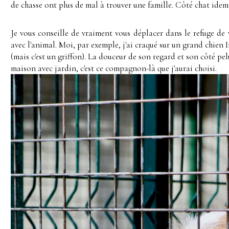
de chasse ont plus de mal à trouver une famille. Côté chat idem
Je vous conseille de vraiment vous déplacer dans le refuge de 
avec l'animal. Moi, par exemple, j'ai craqué sur un grand chien
(mais c'est un griffon). La douceur de son regard et son côté pel
maison avec jardin, c'est ce compagnon-là que j'aurai choisi.