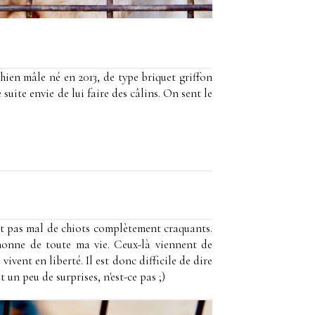
chien mâle né en 2013, de type b
riquet griffon
suite envie de lui faire des câlins. On sent le
ont pas mal de chiots complètement craquants.
ignonne de toute ma vie. Ceux-là viennent de
ivent en liberté. Il est donc difficile de dire
 un peu de surprises, n'est-ce pas ;)