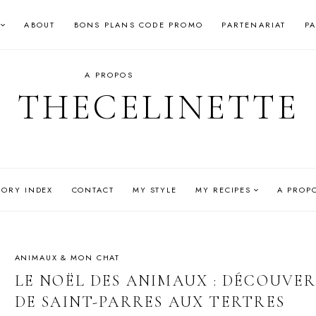
ABOUT
BONS PLANS CODE PROMO
PARTENARIAT
P
A PROPOS
THECELINETTE
GORY INDEX
CONTACT
MY STYLE
MY RECIPES
A PROP
ANIMAUX & MON CHAT
LE NOËL DES ANIMAUX : DÉCOUVER
DE SAINT-PARRES AUX TERTRES