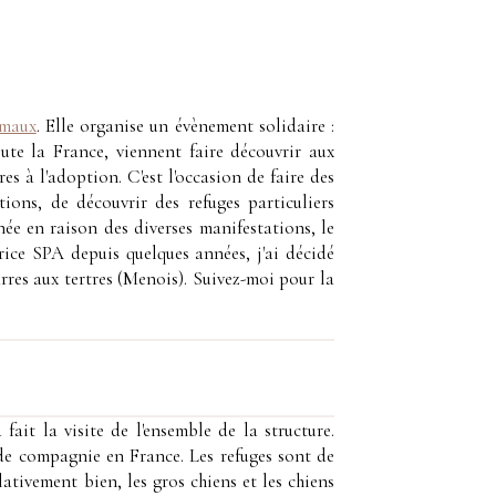
imaux
. Elle organise un évènement solidaire :
te la France, viennent faire découvrir aux
es à l'adoption. C'est l'occasion de faire des
ions, de découvrir des refuges particuliers
ée en raison des diverses manifestations, le
ce SPA depuis quelques années, j'ai décidé
arres aux tertres (Menois). Suivez-moi pour la
fait la visite de l'ensemble de la structure.
 de compagnie en France. Les refuges sont de
elativement bien, les gros chiens et les chiens