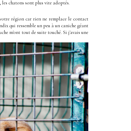
, les chatons sont plus vite adoptés.
votre région car rien ne remplace le contact
 Indix qui ressemble un peu à un caniche géant
uche m'ont tout de suite touché. Si j'avais une