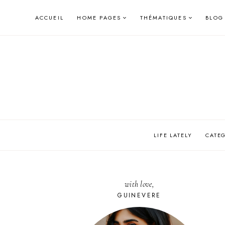
Skip
ACCUEIL
HOME PAGES
THÉMATIQUES
BLOG
to
content
LIFE LATELY
CATE
with love,
GUINEVERE