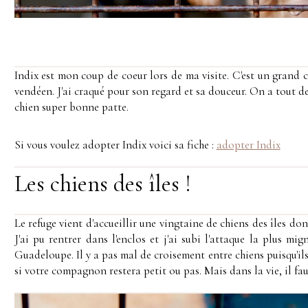
Indix est mon coup de coeur lors de ma visite. C'est un grand 
vendéen. J'ai craqué pour son regard et sa douceur. On a tout de 
chien super bonne patte.
Si vous voulez adopter Indix voici sa fiche :
adopter Indix
Les chiens des îles !
Le refuge vient d'accueillir une vingtaine de chiens des îles d
J'ai pu rentrer dans l'enclos et j'ai subi l'attaque la plus m
Guadeloupe. Il y a pas mal de croisement entre chiens puisqu'ils v
si votre compagnon restera petit ou pas. Mais dans la vie, il faut