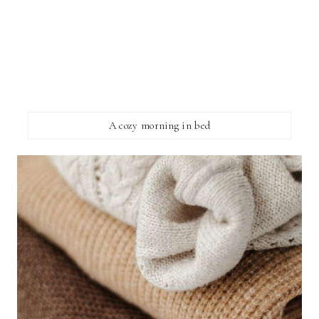
A cozy morning in bed