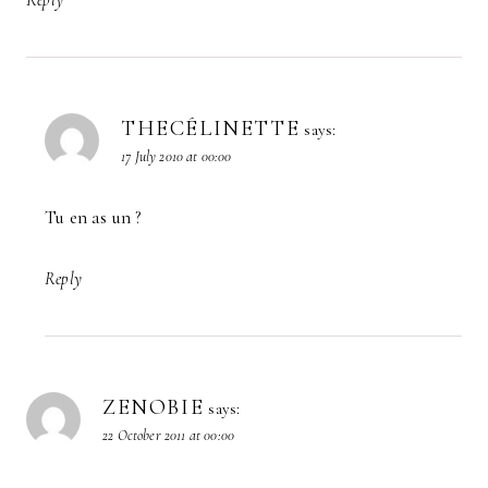
THECÉLINETTE
says:
17 July 2010 at 00:00
Tu en as un ?
Reply
ZENOBIE
says:
22 October 2011 at 00:00