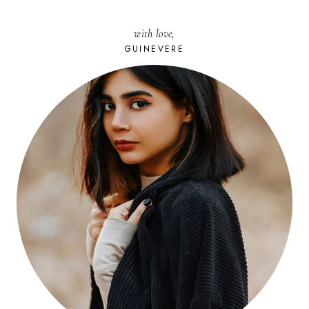
with love,
GUINEVERE