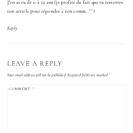
J’en ai eu de 0 à 22 ans (je profite du fait que tu ressortes
ton article pour répondre à ton comm…^^)
Reply
LEAVE A REPLY
Your email address will not be published.
Required fields are marked
*
COMMENT
*