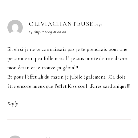
OLIVIACHANTEUSE
says:
24 August 2009 at 00:00
Eh eh si je ne te connaissais pas je te prendrais pour une
personne un peu folle mais là je suis morte de rire devant
mon écran et je trouve ça génial!!
Et pour l’effet 4h du matin je jubile également…Ca doit
être encore mieux que l’effet Kiss cool…Rires sardonique!!!
Reply