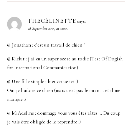
THECÉLINETTE
says:
28 September 2009 at 00:00
@ Jonathan : c’est un travail de chien !
@ Kielut : j’ai eu un super score au todic (Test Of Dogish
for International Communication)
@ Une fille simple : bienvenue ici :)
Oui je l’adore ce chien (mais c’est pas le mien … et il me
manque :/
@ MiAdeline : dommage vous vous êtes râtés … Du coup
je vais être obligée de le reprendre :)