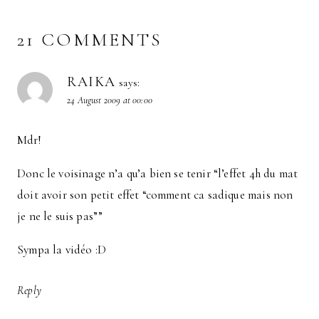
21 COMMENTS
RAIKA
says:
24 August 2009 at 00:00
Mdr!
Donc le voisinage n’a qu’a bien se tenir “l’effet 4h du mat
doit avoir son petit effet “comment ca sadique mais non
je ne le suis pas””
Sympa la vidéo :D
Reply