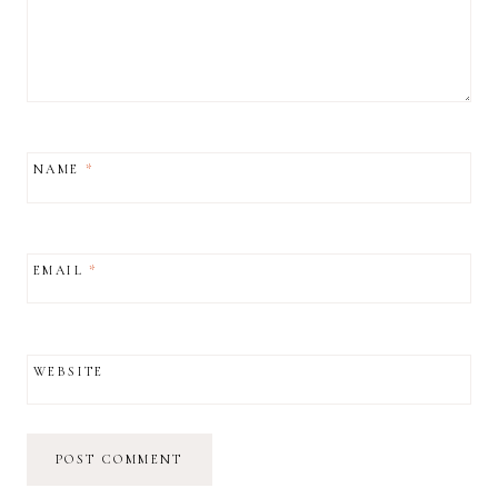
NAME
*
EMAIL
*
WEBSITE