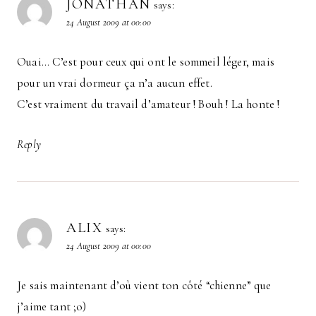
JONATHAN
says:
24 August 2009 at 00:00
Ouai… C’est pour ceux qui ont le sommeil léger, mais
pour un vrai dormeur ça n’a aucun effet.
C’est vraiment du travail d’amateur ! Bouh ! La honte !
Reply
ALIX
says:
24 August 2009 at 00:00
Je sais maintenant d’où vient ton côté “chienne” que
j’aime tant ;o)