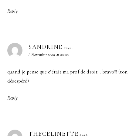
Reply
SANDRINE
says:
6 November 2009 at 00:00
quand je pense que c’était ma prof de droit… bravo!!! (ton
désespéré)
Reply
THECÉLINETTE
says: