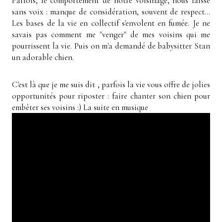
Parfois, le comportement de notre voisinage, nous laisse
sans voix : manque de considération, souvent de respect...
Les bases de la vie en collectif s'envolent en fumée. Je ne
savais pas comment me "venger" de mes voisins qui me
pourrissent la vie. Puis on m'a demandé de babysitter Stan
un adorable chien.
C'est là que je me suis dit , parfois la vie vous offre de jolies
opportunités pour riposter : faire chanter son chien pour
embêter ses voisins :) La suite en musique