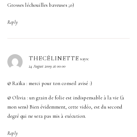
Grosses léchouilles baveuses ;o)
Reply
THECÉLINETTE
says:
24 August 2009 at 00:00
@ Raïka : merci pour ton conseil avisé :)
@ Olivia : un grain de folie est indispensable à la vie (à
mon sens) Bien évidemment, cette vidéo, est du second
degré qui ne sera pas mis à exécution.
Reply