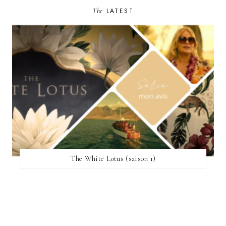
The
LATEST
The White Lotus (saison 1)