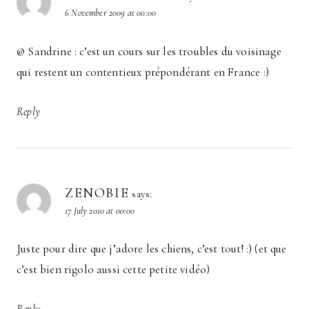
6 November 2009 at 00:00
@ Sandrine : c’est un cours sur les troubles du voisinage
qui restent un contentieux prépondérant en France :)
Reply
ZENOBIE
says:
17 July 2010 at 00:00
Juste pour dire que j’adore les chiens, c’est tout! :) (et que
c’est bien rigolo aussi cette petite vidéo)
Reply