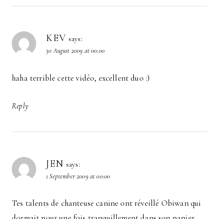
KEV
says:
30 August 2009 at 00:00
haha terrible cette vidéo, excellent duo :)
Reply
JEN
says:
1 September 2009 at 00:00
Tes talents de chanteuse canine ont réveillé Obiwan qui
dormait pour une fois tranquillement dans son panier…