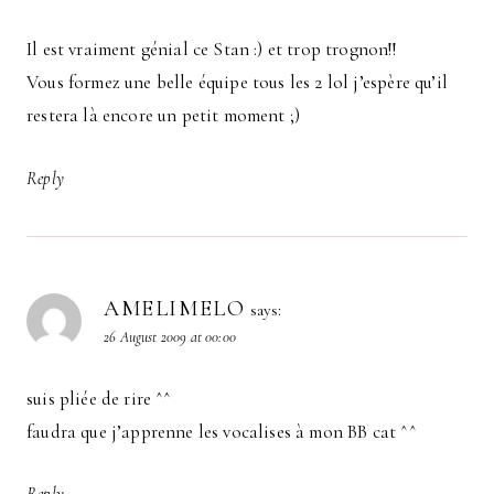
Il est vraiment génial ce Stan :) et trop trognon!!
Vous formez une belle équipe tous les 2 lol j’espère qu’il
restera là encore un petit moment ;)
Reply
AMELIMELO
says:
26 August 2009 at 00:00
suis pliée de rire ^^
faudra que j’apprenne les vocalises à mon BB cat ^^