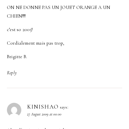
ON NE DONNE PAS UN JOUET ORANGE A UN
CHIEN!!!!
c’est so 2005!
Cordialement mais pas trop,
Brigitte B.
Reply
KINISHAO
says:
27 August 2009 at 00:00