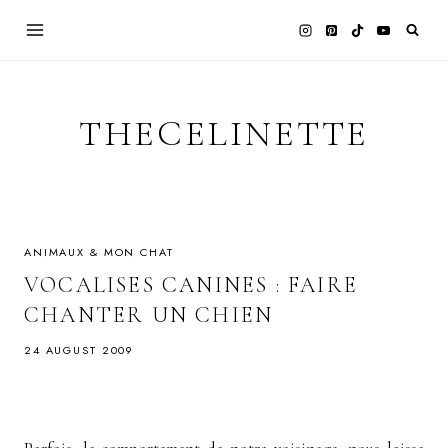
Skip
to
content
THECELINETTE
ANIMAUX & MON CHAT
VOCALISES CANINES : FAIRE
CHANTER UN CHIEN
24 AUGUST 2009