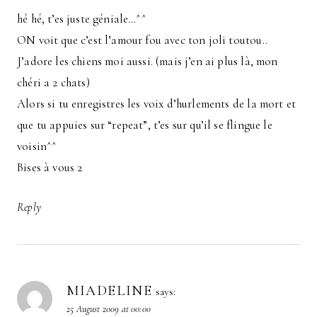
hé hé, t’es juste géniale…^^
ON voit que c’est l’amour fou avec ton joli toutou..
J’adore les chiens moi aussi. (mais j’en ai plus là, mon
chéri a 2 chats)
Alors si tu enregistres les voix d’hurlements de la mort et
que tu appuies sur “repeat”, t’es sur qu’il se flingue le
voisin^^
Bises à vous 2
Reply
MIADELINE
says:
25 August 2009 at 00:00