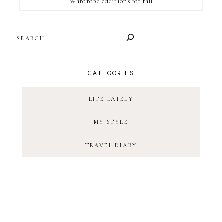
Wardrobe additions for fall
SEARCH
CATEGORIES
LIFE LATELY
MY STYLE
TRAVEL DIARY