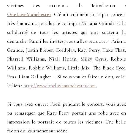
victimes des attentats de Manchester :
OneLoveManchester
. C’était vraiment un super concert
très émouvant. Je salue le courage d’Ariana Grande et la
solidarité de tous les artistes qui ont soutenu la
démarche. Parmi les invités, vous allez retrouver : Ariana
Grande, Justin Bieber, Coldplay, Katy Perry, Take That,
Pharrell Williams, Niall Horan, Miley Cyrus, Robbie
Williams, Robbie Williams, Little Mix, The Black Eyed
Peas, Liam Gallagher … Si vous voulez faire un don, voici
le lien :
http://www.onelovemanchester.com
Si vous avez ouvert l’oeil pendant le concert, vous avez
pu remarquer que Katy Perry portait une robe avec en
impression le portrait de toutes les victimes. Une belle
façon de les amener sur scène.