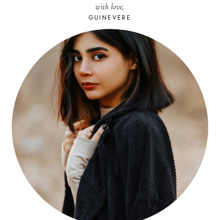
with love,
GUINEVERE