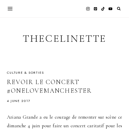
Skip
to
content
THECELINETTE
CULTURE & SORTIES
REVOIR LE CONCERT
#ONELOVEMANCHESTER
4 JUNE 2017
Ariana Grande a eu le courage de remonter sur scène ce
dimanche 4 juin pour faire un concert caritatif pour les