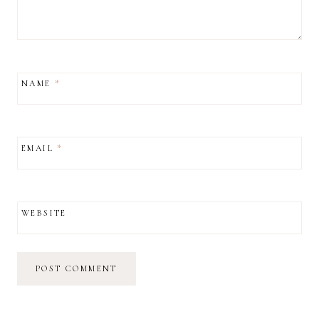
NAME
*
EMAIL
*
WEBSITE