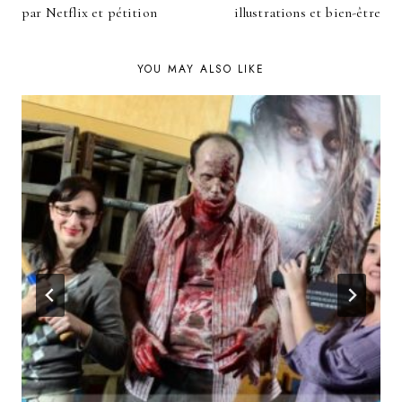
NAVIGATION
par Netflix et pétition
illustrations et bien-être
YOU MAY ALSO LIKE