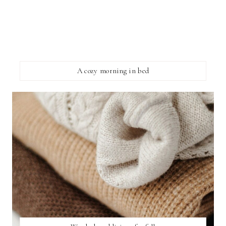
A cozy morning in bed