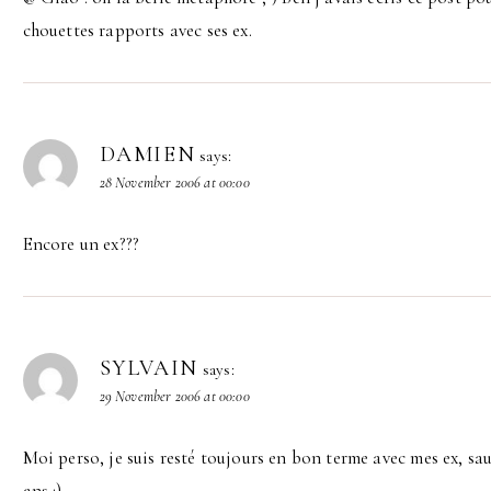
chouettes rapports avec ses ex.
DAMIEN
says:
28 November 2006 at 00:00
Encore un ex???
SYLVAIN
says:
29 November 2006 at 00:00
Moi perso, je suis resté toujours en bon terme avec mes ex, sauf
ans :)