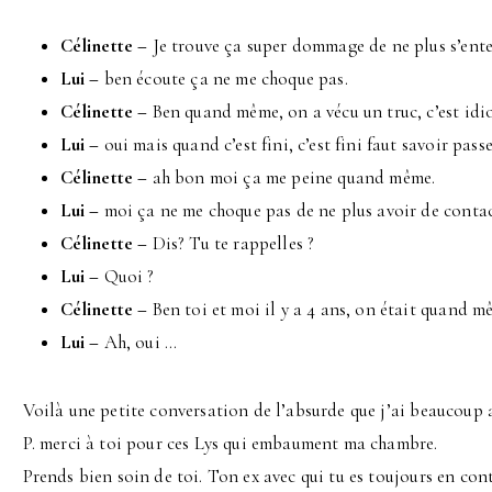
Célinette –
Je trouve ça super dommage de ne plus s’ente
Lui –
ben écoute ça ne me choque pas.
Célinette –
Ben quand même, on a vécu un truc, c’est idio
Lui –
oui mais quand c’est fini, c’est fini faut savoir passe
Célinette –
ah bon moi ça me peine quand même.
Lui –
moi ça ne me choque pas de ne plus avoir de contac
Célinette –
Dis? Tu te rappelles ?
Lui –
Quoi ?
Célinette –
Ben toi et moi il y a 4 ans, on était quand 
Lui –
Ah, oui …
Voilà une petite conversation de l’absurde que j’ai beaucoup 
P. merci à toi pour ces Lys qui embaument ma chambre.
Prends bien soin de toi. Ton ex avec qui tu es toujours en cont