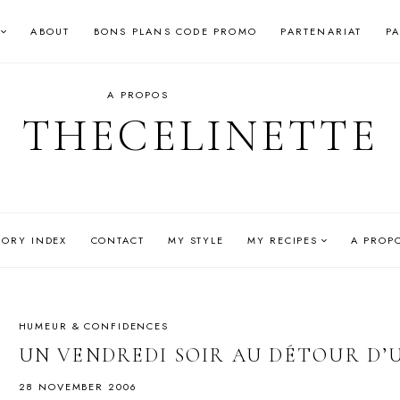
ABOUT
BONS PLANS CODE PROMO
PARTENARIAT
P
A PROPOS
THECELINETTE
GORY INDEX
CONTACT
MY STYLE
MY RECIPES
A PROP
HUMEUR & CONFIDENCES
UN VENDREDI SOIR AU DÉTOUR D’
28 NOVEMBER 2006