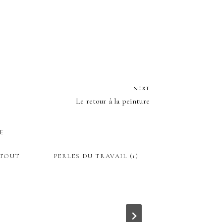
NEXT
Le retour à la peinture
KE
 TOUT
PERLES DU TRAVAIL (1)