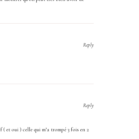
Reply
Reply
 ( et oui ) celle qui m’a trompé 3 fois en 2