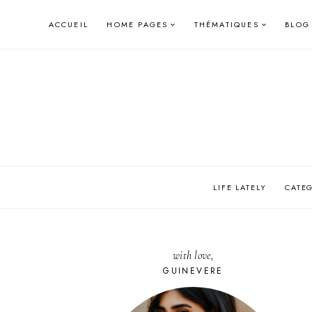
Skip
ACCUEIL
HOME PAGES
THÉMATIQUES
BLOG
to
content
LIFE LATELY
CATE
with love,
GUINEVERE