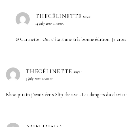
THECÉLINETTE
says:
14 July 2010 at 00:00
@ Carinette : Oui c’était une très bonne édition. Je crois
THECÉLINETTE
says:
3 July 2010 at 00:00
Rhoo pitain j’avais écris Slip the use… Les dangers du clavier 
AMELIMELO