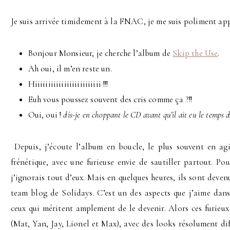
Je suis arrivée timidement à la FNAC, je me suis poliment ap
Bonjour Monsieur, je cherche l’album de
Skip the Use
.
Ah oui, il m’en reste un.
Hiiiiiiiiiiiiiiiiiiiiiiiii !!!
Euh vous poussez souvent des cris comme ça ?!!
Oui, oui !
dis-je en choppant le CD avant qu’il ait eu le temps 
Depuis, j’écoute l’album en boucle, le plus souvent en ag
frénétique, avec une furieuse envie de sautiller partout. Pou
j’ignorais tout d’eux. Mais en quelques heures, ils sont deve
team blog de Solidays. C’est un des aspects que j’aime dans
ceux qui méritent amplement de le devenir. Alors ces furieux 
(Mat, Yan, Jay, Lionel et Max), avec des looks résolument dif