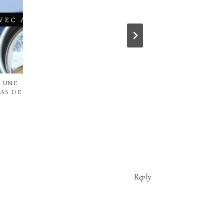
 UNE
AS DE
Reply