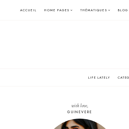
Skip
ACCUEIL
HOME PAGES
THÉMATIQUES
BLOG
to
content
LIFE LATELY
CATE
with love,
GUINEVERE