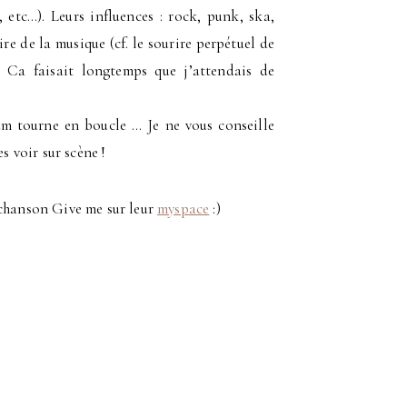
 etc…). Leurs influences : rock, punk, ska,
ire de la musique (cf. le sourire perpétuel de
. Ca faisait longtemps que j’attendais de
um tourne en boucle … Je ne vous conseille
s voir sur scène !
 chanson Give me sur leur
myspace
:)