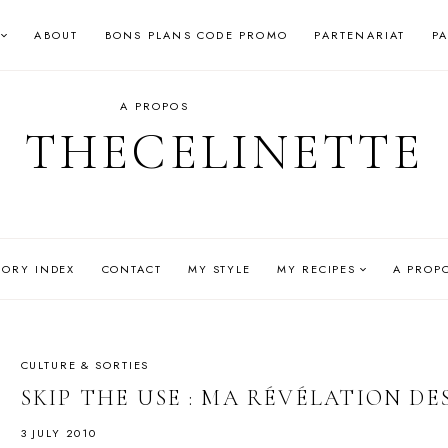
ABOUT
BONS PLANS CODE PROMO
PARTENARIAT
P
A PROPOS
THECELINETTE
GORY INDEX
CONTACT
MY STYLE
MY RECIPES
A PROP
CULTURE & SORTIES
SKIP THE USE : MA RÉVÉLATION DES
3 JULY 2010