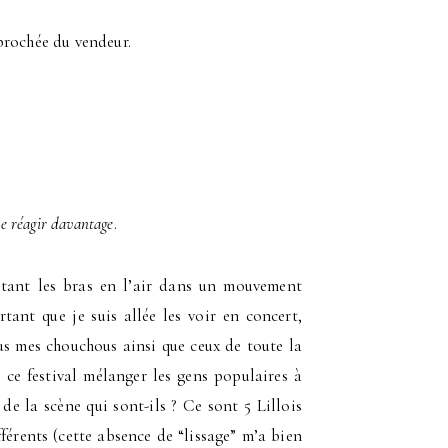
prochée du vendeur.
de réagir davantage
.
itant les bras en l’air dans un mouvement
rtant que je suis allée les voir en concert,
nus mes chouchous ainsi que ceux de toute la
 ce festival mélanger les gens populaires à
de la scène qui sont-ils ? Ce sont 5 Lillois
férents (cette absence de “lissage” m’a bien