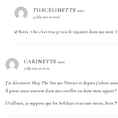
THECÉLINETTE
says:
14 July 2010 at 00:00
@ Boris : Oui c’est vrai je vais le rajouter dans ma note :)
CARINETTE
says:
3 July 2010 at 00:00
J’ai découvert Skip The Use sur Twitter et depuis j’adore aussi 
Il passe assez souvent dans mes oreilles ou dans mon appart !
D’ailleurs, je suppose que les Solidays était une tuerie, hein ?!