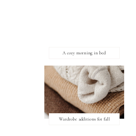
A cozy morning in bed
Wardrobe additions for fall