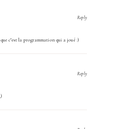
Reply
 que c’est la programmation qui a joué :)
Reply
;)